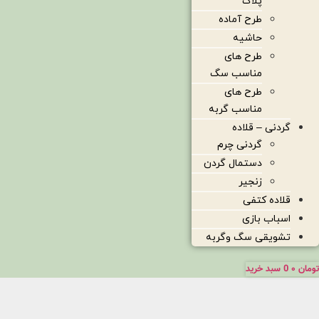
پلاک
طرح آماده
حاشیه
طرح های
مناسب سگ
طرح های
مناسب گربه
گردنی – قلاده
گردنی چرم
دستمال گردن
زنجیر
قلاده کتفی
اسباب بازی
تشویقی سگ وگربه
تومان
۰
0
سبد خرید