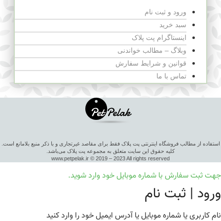
ورود و ثبت نام
سبد خرید
اینستاگرام پت پلاک
وبلاگ – مطالب خواندنی
قوانین و شرایط سفارش
تماس با ما
استفاده از مطالب فروشگاه اینترنتی پت پلاک فقط برای مقاصد غیرتجاری و با ذکر منبع بلامانع است.
کلیه حقوق این سایت متعلق به مجموعه پت پلاک می‌باشد.
www.petpelak.ir © 2019 – 2023 All rights reserved
جهت ثبت سفارش با شماره موبایل خود وارد شوید.
ورود | ثبت نام
نام کاربری یا شماره موبایل یا آدرس ایمیل خود را وارد کنید