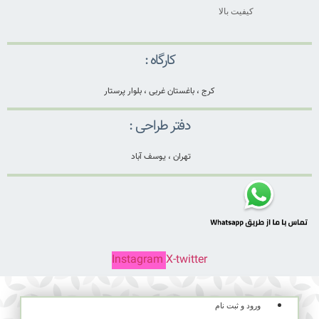
کیفیت بالا
کارگاه :
کرج ، باغستان غربی ، بلوار پرستار
دفتر طراحی :
تهران ، یوسف آباد
Instagram
X-twitter
ورود و ثبت نام