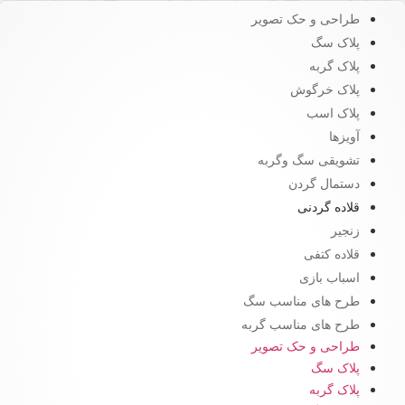
طراحی و حک تصویر
پلاک سگ
پلاک گربه
پلاک خرگوش
پلاک اسب
آویزها
تشویقی سگ وگربه
دستمال گردن
قلاده گردنی
زنجیر
قلاده کتفی
اسباب بازی
طرح های مناسب سگ
طرح های مناسب گربه
طراحی و حک تصویر
پلاک سگ
پلاک گربه