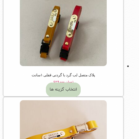
پلاک متصل لب گرد با گردنی قفلی ۱سانت
تومان
۶۲۹,۰۰۰
انتخاب گزینه ها
این
محصول
دارای
انواع
مختلفی
می