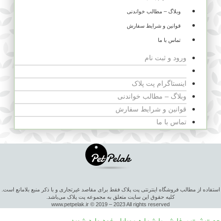
وبلاگ – مطالب خواندنی
قوانین و شرایط سفارش
تماس با ما
ورود و ثبت نام
سبد خرید
اینستاگرام پت پلاک
وبلاگ – مطالب خواندنی
قوانین و شرایط سفارش
تماس با ما
استفاده از مطالب فروشگاه اینترنتی پت پلاک فقط برای مقاصد غیرتجاری و با ذکر منبع بلامانع است.
کلیه حقوق این سایت متعلق به مجموعه پت پلاک می‌باشد.
www.petpelak.ir © 2019 – 2023 All rights reserved