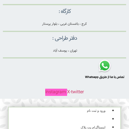
کارگاه :
کرج ، باغستان غربی ، بلوار پرستار
دفتر طراحی :
تهران ، یوسف آباد
Instagram
X-twitter
ورود و ثبت نام
سبد خرید
اینستاگرام پت پلاک