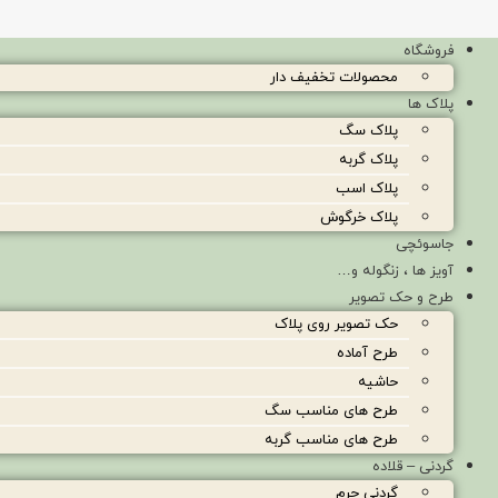
فروشگاه
محصولات تخفیف دار
پلاک ها
پلاک سگ
پلاک گربه
پلاک اسب
پلاک خرگوش
جاسوئچی
آویز ها ، زنگوله و…
طرح و حک تصویر
حک تصویر روی پلاک
طرح آماده
حاشیه
طرح های مناسب سگ
طرح های مناسب گربه
گردنی – قلاده
گردنی چرم