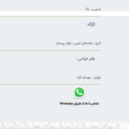
کیفیت بالا
کارگاه :
کرج ، باغستان غربی ، بلوار پرستار
دفتر طراحی :
تهران ، یوسف آباد