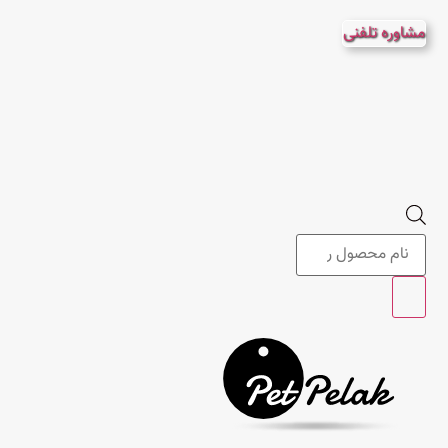
پرش
مشاوره تلفنی
به
محتوا
Products
search