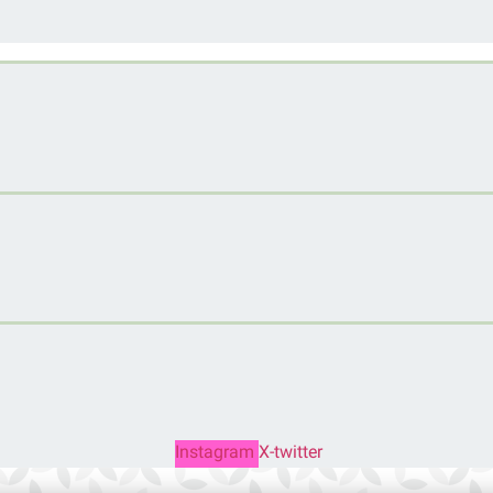
Instagram
X-twitter