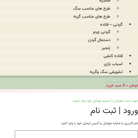
حاشیه
طرح های مناسب سگ
طرح های مناسب گربه
گردنی – قلاده
گردنی چرم
دستمال گردن
زنجیر
قلاده کتفی
اسباب بازی
تشویقی سگ وگربه
تومان
۰
0
سبد خرید
جهت ثبت سفارش با شماره موبایل خود وارد شوید.
ورود | ثبت نام
نام کاربری یا شماره موبایل یا آدرس ایمیل خود را وارد کنید