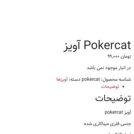
Pokercat آویز
تومان
۹۹,۰۰۰
در انبار موجود نمی باشد
شناسه محصول:
pokercat
دسته:
آویزها
توضیحات
توضیحات
آویز pokercat
جنس فلزی میناکاری شده