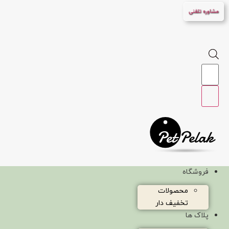
پرش
مشاوره تلفنی
به
محتوا
Products
search
فروشگاه
محصولات
تخفیف دار
پلاک ها