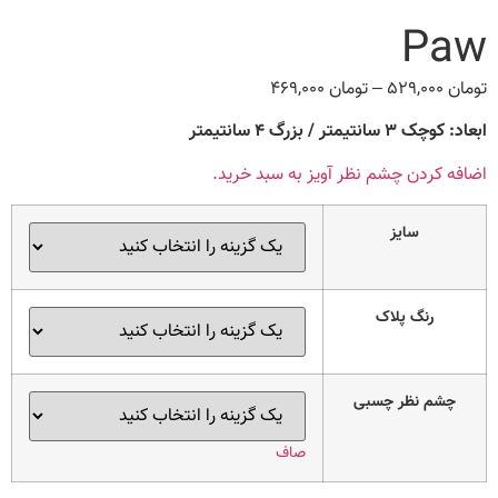
Paw
تومان
۵۲۹,۰۰۰
–
تومان
۴۶۹,۰۰۰
Price
range:
ابعاد: کوچک ۳ سانتیمتر / بزرگ ۴ سانتیمتر
تومان ۴۶۹,۰۰۰
through
اضافه کردن چشم نظر آویز به سبد خرید.
تومان ۵۲۹,۰۰۰
سایز
رنگ پلاک
چشم نظر چسبی
صاف