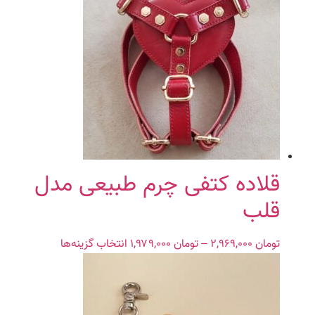
قلاده کتفی چرم طبیعی مدل
قلب
تومان
۲,۹۶۹,۰۰۰
–
تومان
۱,۹۷۹,۰۰۰
Price
انتخاب گزینه‌ها
این
range:
محصول
تومان ۱,۹۷۹,۰۰۰
دارای
through
انواع
تومان ۲,۹۶۹,۰۰۰
مختلفی