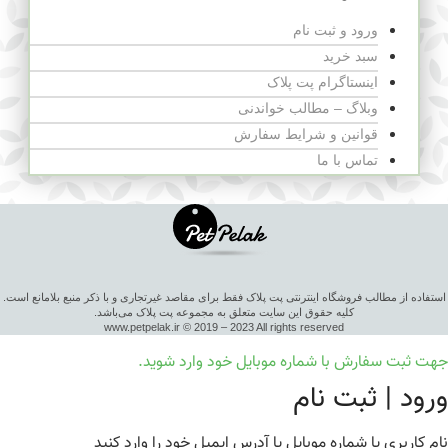
ورود و ثبت نام
سبد خرید
اینستاگرام پت پلاک
وبلاگ – مطالب خواندنی
قوانین و شرایط سفارش
تماس با ما
استفاده از مطالب فروشگاه اینترنتی پت پلاک فقط برای مقاصد غیرتجاری و با ذکر منبع بلامانع است.
کلیه حقوق این سایت متعلق به مجموعه پت پلاک می‌باشد.
www.petpelak.ir © 2019 – 2023 All rights reserved
جهت ثبت سفارش با شماره موبایل خود وارد شوید.
ورود | ثبت نام
نام کاربری یا شماره موبایل یا آدرس ایمیل خود را وارد کنید