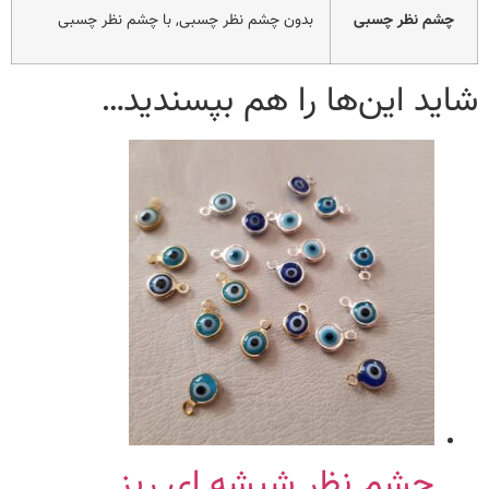
چشم نظر چسبی
بدون چشم نظر چسبی, با چشم نظر چسبی
شاید این‌ها را هم بپسندید…
چشم نظر شیشه ای ریز