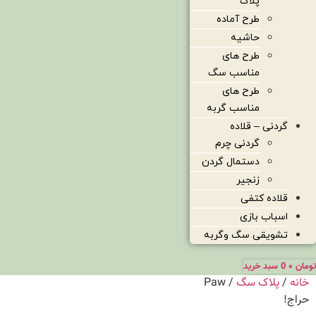
پلاک
طرح آماده
حاشیه
طرح های
مناسب سگ
طرح های
مناسب گربه
گردنی – قلاده
گردنی چرم
دستمال گردن
زنجیر
قلاده کتفی
اسباب بازی
تشویقی سگ وگربه
تومان
۰
0
سبد خرید
خانه
/
پلاک سگ
/ Paw
حراج!