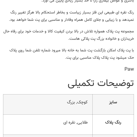
باکتری و عوامل بیماری زارا تا حد بسیار زیادی پایین می آورد.
رنگ نقره ای طبیعی این فلز بسیار زیباست و بخاطر استحکام بالا هرگز تغییر رنگ
نمیدهد و با زیبایی و جلای کامل همراه وفادار و مناسبی برای پت شما خواهد بود.
مجموعه پت پلاک همواره تلاش در بالا بردن کیفیت کالا و خدمات خود برای رفاه حال
خریداران و خانواده بزرگ پت پلاکی هاست.
با پت پلاک امکان بازگشت پت شما به خانه بالا میرود شماره تلفن شما روی پلاک
حک میشود پت پلاک پلاک مناسبی برای پت.
Paw
توضیحات تکمیلی
سایز
کوچک, بزرگ
رنگ پلاک
طلایی, نقره ای