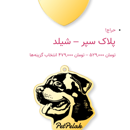
در
صفحه
محصول
انتخاب
حراج!
شوند
پلاک سپر – شیلد
تومان
۵۲۹,۰۰۰
–
تومان
۴۷۹,۰۰۰
Price
انتخاب گزینه‌ها
این
range:
محصول
تومان ۴۷۹,۰۰۰
دارای
through
انواع
تومان ۵۲۹,۰۰۰
مختلفی
می
باشد.
گزینه
ها
ممکن
است