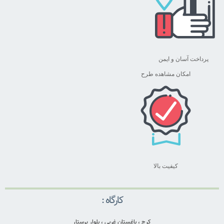
پرداخت آسان و ایمن
امکان مشاهده طرح
کیفیت بالا
کارگاه :
کرج ، باغستان غربی ، بلوار پرستار