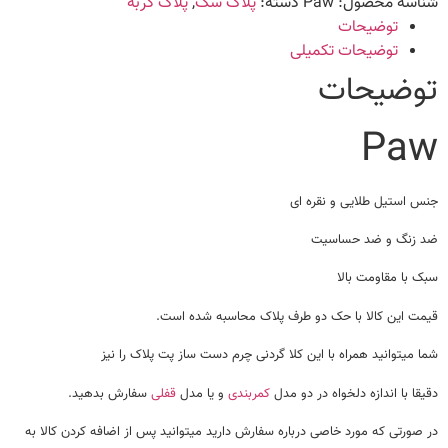
شناسه محصول:
Paw
دسته:
پلاک سگ
,
پلاک گربه
توضیحات
توضیحات تکمیلی
توضیحات
Paw
جنس استیل طلایی و نقره ای
ضد زنگ و ضد حساسیت
سبک با مقاومت بالا
قیمت این کالا با حک دو طرف پلاک محاسبه شده است.
شما میتوانید همراه با این کلا گردنی چرم دست ساز پت پلاک را نیز
دقیقا با اندازه دلخواه در دو مدل
کمربندی
و یا مدل
قفلی
سفارش بدهید.
در صورتی که مورد خاصی درباره سفارش دارید میتوانید پس از اضافه کردن کالا به