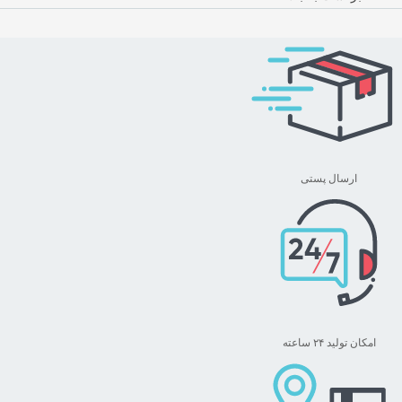
تومان ۴۶۹,۰۰۰
دارای
through
انواع
تومان ۴۹۹,۰۰۰
مختلفی
می
باشد.
گزینه
ها
ممکن
ارسال پستی
است
در
صفحه
محصول
انتخاب
شوند
امکان تولید ۲۴ ساعته