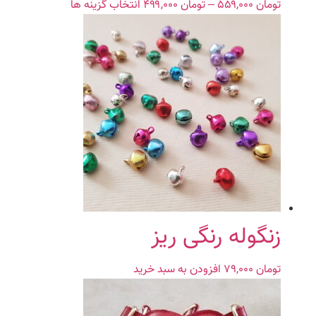
تومان
۵۵۹,۰۰۰
–
تومان
۴۹۹,۰۰۰
Price
انتخاب گزینه ها
این
range:
محصول
تومان ۴۹۹,۰۰۰
دارای
through
انواع
تومان ۵۵۹,۰۰۰
مختلفی
می
باشد.
گزینه
ها
ممکن
است
در
صفحه
محصول
زنگوله رنگی ریز
انتخاب
شوند
تومان
۷۹,۰۰۰
افزودن به سبد خرید