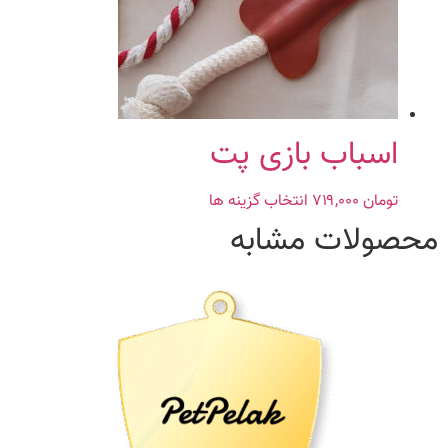
ها
ممکن
است
در
صفحه
محصول
اسباب بازی پت
انتخاب
شوند
تومان
۷۱۹,۰۰۰
انتخاب گزینه ها
این
محصول
محصولات مشابه
دارای
انواع
مختلفی
می
باشد.
گزینه
ها
ممکن
است