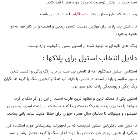
سبد خرید در بخش توضیحات موارد مورد نظر را قید کنید.
و یا در شبکه های مجازی مثل
اینستاگرام
با ما در تماس باشید.
با داشتن پت پلاک برای بهترین دوست انسان زیبایی و امنیت را در کنار هم به او
هدیه بدهید.
پلاک های نقره ای ما تولید شده از استیل بسیار با کیفیت وارداتیست.
دلایل انتخاب استیل برای پلاکها :
استنلس استیل همانگونه که از نامش پیداست در برابر زنگ زدگی و اکسید شدن
بسیار مقاوم و پایدار است. در تماس با ظرف آب هنگام آبخوری سگ یا گربه ها نگران
زنگ زدگی و پوسیدگی پلاک نخواهیم بود.
استیل یکی از محکم ترین و مقاوم ترین فلزات است. از این رو اگر سگ یا گربه
بتوانند با دندان یا پنجه به پلاک دست پیدا کنند نمیشکند و با عث آسیب به حیوان
نمیشود و میتوانند تا سالیان سال همراه حیوان برای حفظ امنیت سالم باقی بمانند.
به دلیل ضد باکتریایی استیل فلزیست که در تجهیزات بیمارستانی مورد استفاده قرار
میگیرد از همین رو در صورت تماس با مواد غذای سگ یا گربه احتمال رشد و نمو