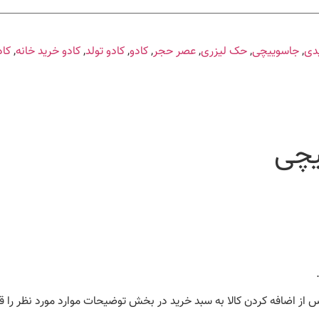
یدی
,
جاسوییچی
,
حک لیزری
,
عصر حجر
,
کادو
,
کادو تولد
,
کادو خرید خانه
,
کاد
 از اضافه کردن کالا به سبد خرید در بخش توضیحات موارد مورد نظر را قی