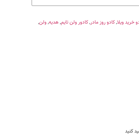
و خرید ویلا
,
کادو روز مادر
,
کادور ولن تایم
,
هدیه
,
ولن
,
د کنید