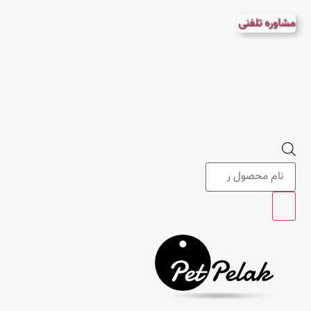
پرش
مشاوره تلفنی
به
محتوا
Products
search