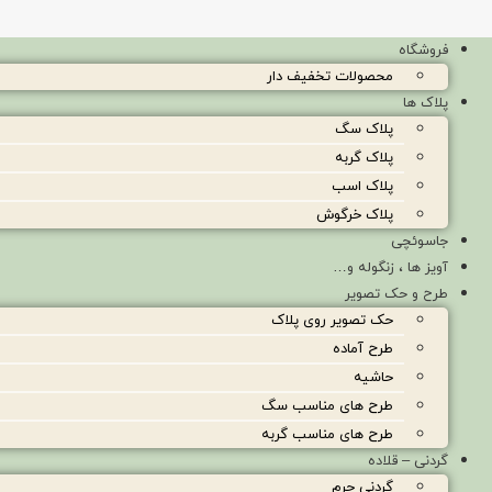
فروشگاه
محصولات تخفیف دار
پلاک ها
پلاک سگ
پلاک گربه
پلاک اسب
پلاک خرگوش
جاسوئچی
آویز ها ، زنگوله و…
طرح و حک تصویر
حک تصویر روی پلاک
طرح آماده
حاشیه
طرح های مناسب سگ
طرح های مناسب گربه
گردنی – قلاده
گردنی چرم