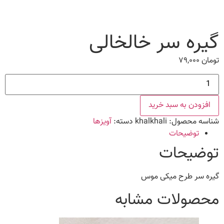
گیره سر خالخالی
تومان
۷۹,۰۰۰
گیره
سر
خالخالی
عدد
افزودن به سبد خرید
شناسه محصول:
khalkhali
دسته:
آویزها
توضیحات
توضیحات
گیره سر طرح میکی موس
محصولات مشابه