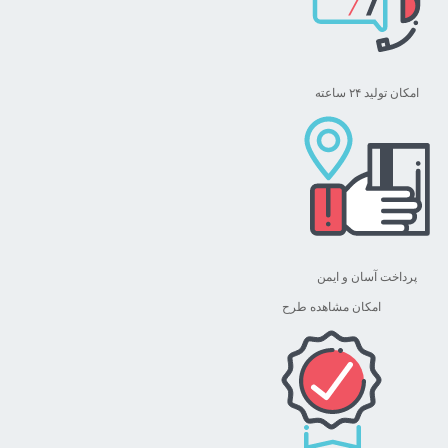
امکان تولید ۲۴ ساعته
پرداخت آسان و ایمن
امکان مشاهده طرح