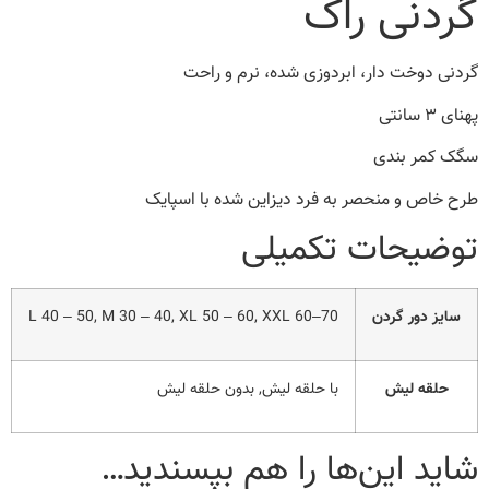
گردنی راک
گردنی دوخت دار، ابردوزی شده، نرم و راحت
پهنای ۳ سانتی
سگک کمر بندی
طرح خاص و منحصر به فرد دیزاین شده با اسپایک
توضیحات تکمیلی
سایز دور گردن
L 40 – 50, M 30 – 40, XL 50 – 60, XXL 60–70
حلقه لیش
با حلقه لیش, بدون حلقه لیش
شاید این‌ها را هم بپسندید…