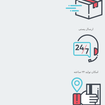
می
باشد.
گزینه
ها
ممکن
ارسال پستی
است
در
صفحه
محصول
انتخاب
شوند
امکان تولید ۲۴ ساعته