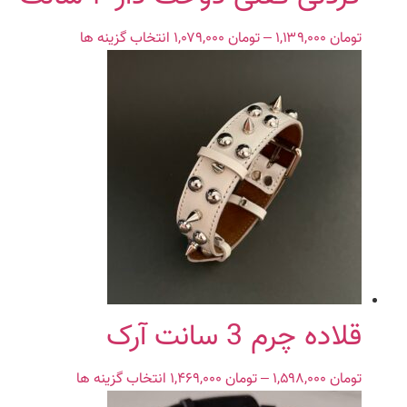
انتخاب
شوند
تومان
۱,۱۳۹,۰۰۰
–
تومان
۱,۰۷۹,۰۰۰
Price
انتخاب گزینه ها
این
range:
محصول
تومان ۱,۰۷۹,۰۰۰
دارای
through
انواع
تومان ۱,۱۳۹,۰۰۰
مختلفی
می
باشد.
گزینه
ها
ممکن
است
در
صفحه
محصول
قلاده چرم 3 سانت آرک
انتخاب
شوند
تومان
۱,۵۹۸,۰۰۰
–
تومان
۱,۴۶۹,۰۰۰
Price
انتخاب گزینه ها
این
range:
محصول