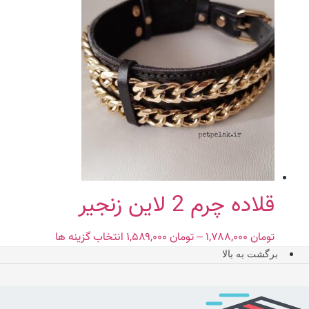
تومان ۱,۴۶۹,۰۰۰
دارای
through
انواع
تومان ۱,۵۹۸,۰۰۰
مختلفی
می
باشد.
گزینه
ها
ممکن
است
در
صفحه
محصول
قلاده چرم 2 لاین زنجیر
انتخاب
شوند
تومان
۱,۷۸۸,۰۰۰
–
تومان
۱,۵۸۹,۰۰۰
Price
انتخاب گزینه ها
این
range:
محصول
برگشت به بالا
تومان ۱,۵۸۹,۰۰۰
دارای
through
انواع
تومان ۱,۷۸۸,۰۰۰
مختلفی