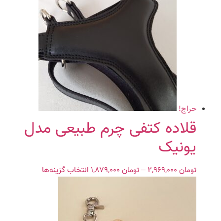
حراج!
قلاده کتفی چرم طبیعی مدل
یونیک
تومان
۲,۹۶۹,۰۰۰
–
تومان
۱,۸۷۹,۰۰۰
Price
انتخاب گزینه‌ها
این
range:
محصول
تومان ۱,۸۷۹,۰۰۰
دارای
through
انواع
تومان ۲,۹۶۹,۰۰۰
مختلفی