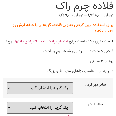
قلاده چرم راک
تومان
۱,۷۹۸,۰۰۰
–
تومان
۱,۴۶۹,۰۰۰
Price
range:
برای استفاده ازین گردنی بعنوان قلاده، گزینه ی با حلقه لیش رو
تومان ۱,۴۶۹,۰۰۰
انتخاب کنید.
through
تومان ۱,۷۹۸,۰۰۰
قیمت بدون پلاک است برای
انتخاب پلاک به دسته بندی پلاکها
بروید.
گردنی دوخت دار، ابردوزی شده، نرم و راحت
پهنای ۳ سانتی
کمر بندی ، مناسب نژاهای متوسط و بزرگ
سایز دور گردن
حلقه لیش