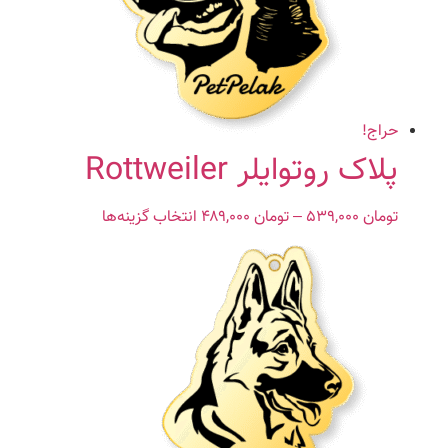
گزینه
ها
ممکن
است
در
صفحه
حراج!
محصول
پلاک روتوایلر Rottweiler
انتخاب
شوند
تومان
۵۳۹,۰۰۰
–
تومان
۴۸۹,۰۰۰
Price
انتخاب گزینه‌ها
این
range:
محصول
تومان ۴۸۹,۰۰۰
دارای
through
انواع
تومان ۵۳۹,۰۰۰
مختلفی
می
باشد.
گزینه
ها
ممکن