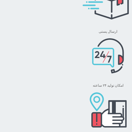
باشد.
گزینه
ها
ممکن
ارسال پستی
است
در
صفحه
محصول
انتخاب
شوند
امکان تولید ۲۴ ساعته