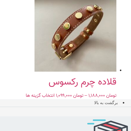
تومان ۱,۲۸۹,۰۰۰
دارای
through
انواع
تومان ۱,۴۰۹,۰۰۰
مختلفی
می
باشد.
گزینه
ها
ممکن
است
در
صفحه
محصول
قلاده چرم رکسوس
انتخاب
شوند
تومان
۱,۱۸۸,۰۰۰
–
تومان
۱,۰۹۹,۰۰۰
Price
انتخاب گزینه ها
این
range:
محصول
برگشت به بالا
تومان ۱,۰۹۹,۰۰۰
دارای
through
انواع
تومان ۱,۱۸۸,۰۰۰
مختلفی
می