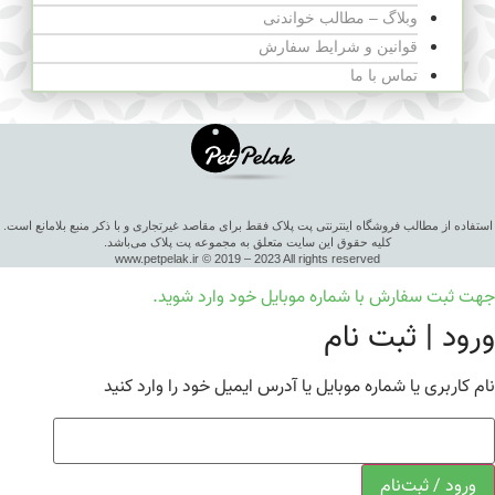
وبلاگ – مطالب خواندنی
قوانین و شرایط سفارش
تماس با ما
استفاده از مطالب فروشگاه اینترنتی پت پلاک فقط برای مقاصد غیرتجاری و با ذکر منبع بلامانع است.
کلیه حقوق این سایت متعلق به مجموعه پت پلاک می‌باشد.
www.petpelak.ir © 2019 – 2023 All rights reserved
جهت ثبت سفارش با شماره موبایل خود وارد شوید.
ورود | ثبت نام
نام کاربری یا شماره موبایل یا آدرس ایمیل خود را وارد کنید
ورود / ثبت‌نام