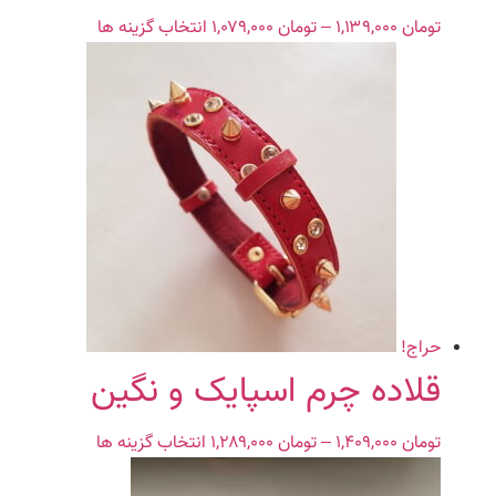
شوند
تومان
۱,۱۳۹,۰۰۰
–
تومان
۱,۰۷۹,۰۰۰
Price
انتخاب گزینه ها
این
range:
محصول
تومان ۱,۰۷۹,۰۰۰
دارای
through
انواع
تومان ۱,۱۳۹,۰۰۰
مختلفی
می
باشد.
گزینه
ها
ممکن
است
در
صفحه
حراج!
محصول
قلاده چرم اسپایک و نگین
انتخاب
شوند
تومان
۱,۴۰۹,۰۰۰
–
تومان
۱,۲۸۹,۰۰۰
Price
انتخاب گزینه ها
این
range:
محصول