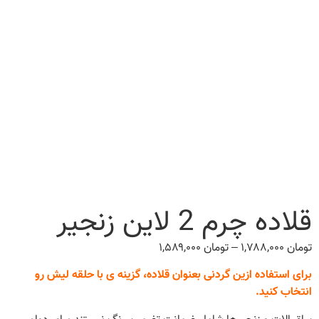
قلاده چرم 2 لاین زنجیر
تومان
۱,۷۸۸,۰۰۰
–
تومان
۱,۵۸۹,۰۰۰
Price
range:
برای استفاده ازین گردنی بعنوان قلاده، گزینه ی با حلقه لیش رو
تومان ۱,۵۸۹,۰۰۰
انتخاب کنید.
through
تومان ۱,۷۸۸,۰۰۰