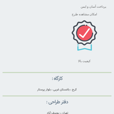
پرداخت آسان و ایمن
امکان مشاهده طرح
کیفیت بالا
کارگاه :
کرج ، باغستان غربی ، بلوار پرستار
دفتر طراحی :
تهران ، یوسف آباد