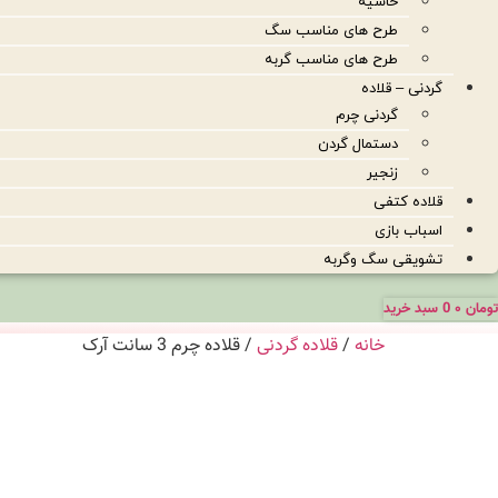
حاشیه
طرح های مناسب سگ
طرح های مناسب گربه
گردنی – قلاده
گردنی چرم
دستمال گردن
زنجیر
قلاده کتفی
اسباب بازی
تشویقی سگ وگربه
تومان
۰
0
سبد خرید
خانه
/
قلاده گردنی
/ قلاده چرم 3 سانت آرک