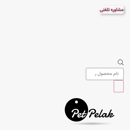
پرش
مشاوره تلفنی
به
محتوا
Products
search