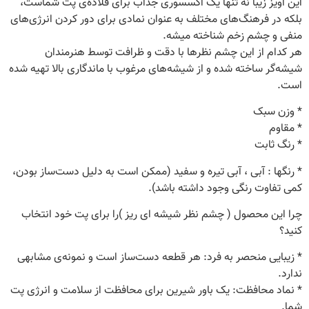
این آویز زیبا نه تنها یک اکسسوری جذاب برای قلاده‌ی پت شماست،
بلکه در فرهنگ‌های مختلف به عنوان نمادی برای دور کردن انرژی‌های
منفی و چشم زخم شناخته میشه.
هر کدام از این چشم نظرها با دقت و ظرافت توسط هنرمندان
شیشه‌گر ساخته شده و از شیشه‌های مرغوب با ماندگاری بالا تهیه شده
است.
* وزن سبک
* مقاوم
* رنگ ثابت
* رنگها : آبی ، آبی تیره و سفید (ممکن است به دلیل دست‌ساز بودن،
کمی تفاوت رنگی وجود داشته باشد).
چرا این محصول ( چشم نظر شیشه ای ریز )را برای پت خود انتخاب
کنید؟
* زیبایی منحصر به فرد: هر قطعه دست‌ساز است و نمونه‌ی مشابهی
ندارد.
* نماد محافظت: یک باور شیرین برای محافظت از سلامت و انرژی پت
شما.