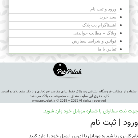
ورود و ثبت نام
سبد خرید
اینستاگرام پت پلاک
وبلاگ – مطالب خواندنی
قوانین و شرایط سفارش
تماس با ما
استفاده از مطالب فروشگاه اینترنتی پت پلاک فقط برای مقاصد غیرتجاری و با ذکر منبع بلامانع است.
کلیه حقوق این سایت متعلق به مجموعه پت پلاک می‌باشد.
www.petpelak.ir © 2019 – 2023 All rights reserved
جهت ثبت سفارش با شماره موبایل خود وارد شوید.
ورود | ثبت نام
نام کاربری یا شماره موبایل یا آدرس ایمیل خود را وارد کنید