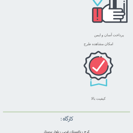
پرداخت آسان و ایمن
امکان مشاهده طرح
کیفیت بالا
کارگاه :
کرج ، باغستان غربی ، بلوار پرستار