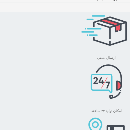
ارسال پستی
امکان تولید ۲۴ ساعته