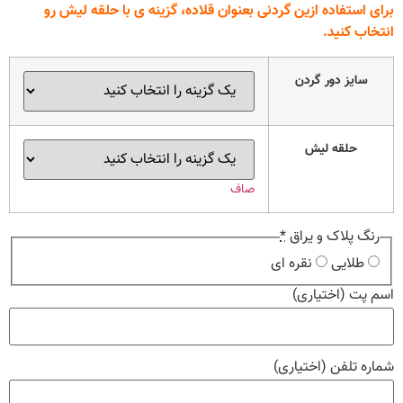
برای استفاده ازین گردنی بعنوان قلاده، گزینه ی با حلقه لیش رو
انتخاب کنید.
سایز دور گردن
حلقه لیش
صاف
رنگ پلاک و یراق
*
طلایی
نقره ای
اسم پت
(اختیاری)
شماره تلفن
(اختیاری)