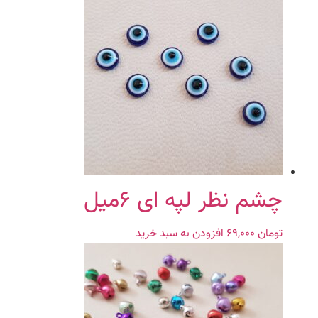
چشم نظر لپه ای ۶میل
تومان
۶۹,۰۰۰
افزودن به سبد خرید