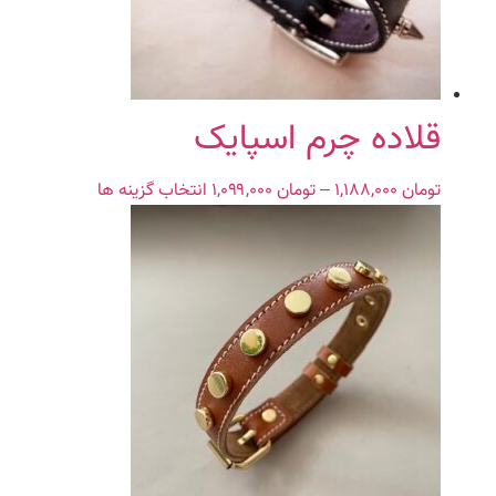
قلاده چرم اسپایک
تومان
۱,۱۸۸,۰۰۰
–
تومان
۱,۰۹۹,۰۰۰
Price
انتخاب گزینه ها
این
range:
محصول
تومان ۱,۰۹۹,۰۰۰
دارای
through
انواع
تومان ۱,۱۸۸,۰۰۰
مختلفی
می
باشد.
گزینه
ها
ممکن
است
در