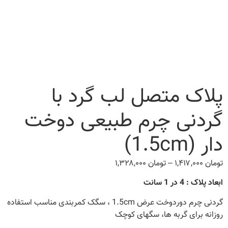
پلاک متصل لب گرد با
گردنی چرم طبیعی دوخت
دار (1.5cm)
تومان
۱,۴۱۷,۰۰۰
–
تومان
۱,۳۲۸,۰۰۰
Price
range:
ابعاد پلاک : 4 در 1 سانت
تومان ۱,۳۲۸,۰۰۰
through
گردنی چرم دوردوخت عرض 1.5cm ، سگک کمربندی مناسب استفاده
تومان ۱,۴۱۷,۰۰۰
روزانه برای گربه ها، سگهای کوچک