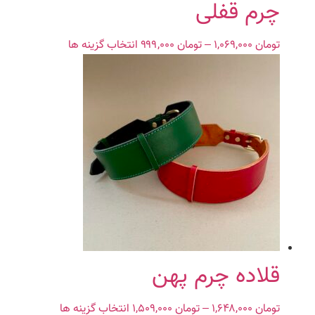
چرم قفلی
شوند
تومان
۱,۰۶۹,۰۰۰
–
تومان
۹۹۹,۰۰۰
Price
انتخاب گزینه ها
این
range:
محصول
تومان ۹۹۹,۰۰۰
دارای
through
انواع
تومان ۱,۰۶۹,۰۰۰
مختلفی
می
باشد.
گزینه
ها
ممکن
است
در
صفحه
محصول
قلاده چرم پهن
انتخاب
شوند
تومان
۱,۶۴۸,۰۰۰
–
تومان
۱,۵۰۹,۰۰۰
Price
انتخاب گزینه ها
این