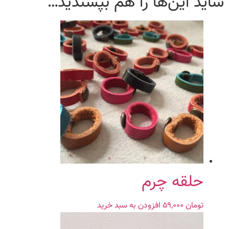
شاید این‌ها را هم بپسندید…
حلقه چرم
تومان
۵۹,۰۰۰
افزودن به سبد خرید