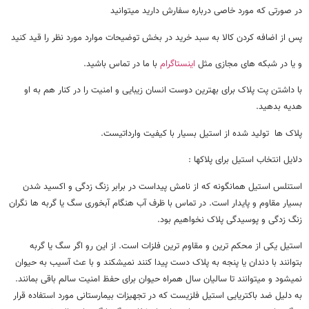
در صورتی که مورد خاصی درباره سفارش دارید میتوانید
پس از اضافه کردن کالا به سبد خرید در بخش توضیحات موارد مورد نظر را قید کنید
و یا در شبکه های مجازی مثل
اینستاگرام
با ما در تماس باشید.
با داشتن پت پلاک برای بهترین دوست انسان زیبایی و امنیت را در کنار هم به او
هدیه بدهید.
پلاک ها تولید شده از استیل بسیار با کیفیت وارداتیست.
دلایل انتخاب استیل برای پلاکها :
استنلس استیل همانگونه که از نامش پیداست در برابر زنگ زدگی و اکسید شدن
بسیار مقاوم و پایدار است. در تماس با ظرف آب هنگام آبخوری سگ یا گربه ها نگران
زنگ زدگی و پوسیدگی پلاک نخواهیم بود.
استیل یکی از محکم ترین و مقاوم ترین فلزات است. از این رو اگر سگ یا گربه
بتوانند با دندان یا پنجه به پلاک دست پیدا کنند نمیشکند و با عث آسیب به حیوان
نمیشود و میتوانند تا سالیان سال همراه حیوان برای حفظ امنیت سالم باقی بمانند.
به دلیل ضد باکتریایی استیل فلزیست که در تجهیزات بیمارستانی مورد استفاده قرار