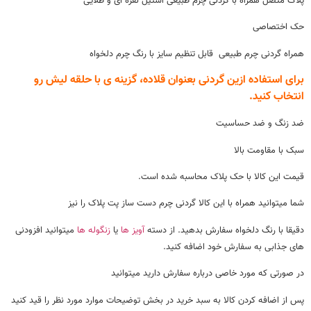
پلاک متصل همراه با گردنی چرم طبیعی استیل نقره ای و طلایی
حک اختصاصی
همراه گردنی چرم طبیعی قابل تنظیم سایز با رنگ چرم دلخواه
برای استفاده ازین گردنی بعنوان قلاده، گزینه ی با حلقه لیش رو
انتخاب کنید.
ضد زنگ و ضد حساسیت
سبک با مقاومت بالا
قیمت این کالا با حک پلاک محاسبه شده است.
شما میتوانید همراه با این کالا گردنی چرم دست ساز پت پلاک را نیز
دقیقا با رنگ دلخواه سفارش بدهید. از دسته
آویز ها
یا
زنگوله ها
میتوانید افزودنی
های جذابی به سفارش خود اضافه کنید.
در صورتی که مورد خاصی درباره سفارش دارید میتوانید
پس از اضافه کردن کالا به سبد خرید در بخش توضیحات موارد مورد نظر را قید کنید