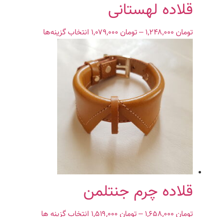
محصول
قلاده لهستانی
انتخاب
شوند
تومان
۱,۲۴۸,۰۰۰
–
تومان
۱,۰۷۹,۰۰۰
Price
انتخاب گزینه‌ها
این
range:
محصول
تومان ۱,۰۷۹,۰۰۰
دارای
through
انواع
تومان ۱,۲۴۸,۰۰۰
مختلفی
می
باشد.
گزینه
ها
ممکن
است
در
صفحه
محصول
قلاده چرم جنتلمن
انتخاب
شوند
تومان
۱,۶۵۸,۰۰۰
–
تومان
۱,۵۱۹,۰۰۰
Price
انتخاب گزینه ها
این