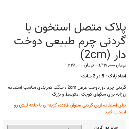
پلاک متصل استخون با
گردنی چرم طبیعی دوخت
دار (2cm)
تومان
۱,۴۱۷,۰۰۰
–
تومان
۱,۳۲۸,۰۰۰
Price
range:
ابعاد پلاک : 5 در 2 سانت
تومان ۱,۳۲۸,۰۰۰
through
گردنی چرم دوردوخت عرض 2cm ، سگک کمربندی مناسب استفاده
تومان ۱,۴۱۷,۰۰۰
روزانه برای سگهای کوچک ،متوسط و بزرگ
برای استفاده ازین گردنی بعنوان قلاده، گزینه ی با حلقه لیش رو
انتخاب کنید.
سایز دور گردن