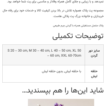
نمیدهد و با زیبایی و جلای کامل همراه وفادار و مناسبی برای پت شما خواهد بود.
مجموعه پت پلاک همواره تلاش در بالا بردن کیفیت کالا و خدمات خود برای رفاه حال
خریداران و خانواده بزرگ پت پلاکی هاست.
پلاک متصل مستطیلی همراه با گردنی چرم طبیعی
توضیحات تکمیلی
سایز دور
S 20 – 30 cm, M 30 – 40 cm, L 40 – 50 cm, XL 50
گردن
– 60 cm, XXL 60-70cm
حلقه
با حلقه لیش, بدون حلقه لیش
لیش
شاید این‌ها را هم بپسندید…