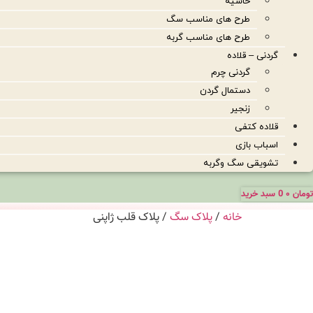
حاشیه
طرح های مناسب سگ
طرح های مناسب گربه
گردنی – قلاده
گردنی چرم
دستمال گردن
زنجیر
قلاده کتفی
اسباب بازی
تشویقی سگ وگربه
تومان
۰
0
سبد خرید
خانه
/
پلاک سگ
/ پلاک قلب ژاپنی