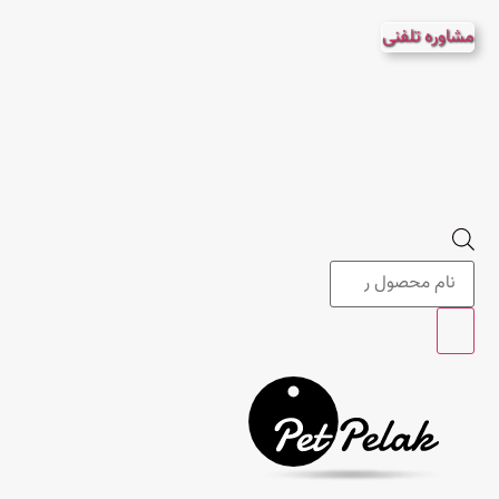
پرش
مشاوره تلفنی
به
محتوا
Products
search