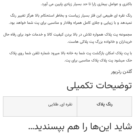
باکتری و عوامل بیماری زارا تا حد بسیار زیادی پایین می آورد.
رنگ نقره ای طبیعی این فلز بسیار زیباست و بخاطر استحکام بالا هرگز تغییر رنگ
نمیدهد و با زیبایی و جلای کامل همراه وفادار و مناسبی برای پت شما خواهد بود.
مجموعه پت پلاک همواره تلاش در بالا بردن کیفیت کالا و خدمات خود برای رفاه حال
خریداران و خانواده بزرگ پت پلاکی هاست.
با پت پلاک امکان بازگشت پت شما به خانه بالا میرود شماره تلفن شما روی پلاک
حک میشود پت پلاک پلاک مناسبی برای پت.
گلدن رتریور
توضیحات تکمیلی
رنگ پلاک
نقره ای, طلایی
شاید این‌ها را هم بپسندید…