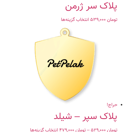
پلاک سر ژرمن
تومان
۵۳۹,۰۰۰
انتخاب گزینه‌ها
این
محصول
دارای
انواع
مختلفی
می
باشد.
گزینه
ها
ممکن
است
در
صفحه
حراج!
محصول
پلاک سپر – شیلد
انتخاب
شوند
تومان
۵۲۹,۰۰۰
–
تومان
۴۷۹,۰۰۰
Price
انتخاب گزینه‌ها
این