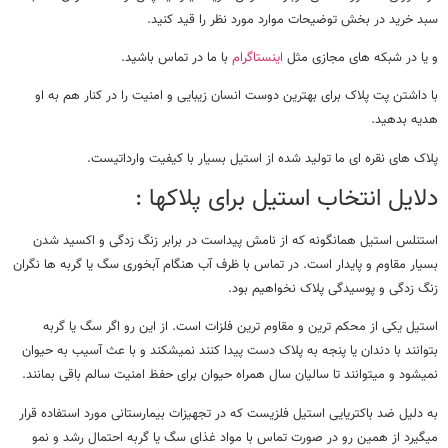
سبد خرید در بخش توضیحات موارد مورد نظر را قید کنید.
و یا در شبکه های مجازی مثل
اینستاگرام
با ما در تماس باشید.
با داشتن پت پلاک برای بهترین دوست انسان زیبایی و امنیت را در کنار هم به او
هدیه بدهید.
پلاک های نقره ای ما تولید شده از استیل بسیار با کیفیت وارداتیست.
دلایل انتخاب استیل برای پلاکها :
استنلس استیل همانگونه که از نامش پیداست در برابر زنگ زدگی و اکسید شدن
بسیار مقاوم و پایدار است. در تماس با ظرف آب هنگام آبخوری سگ یا گربه ها نگران
زنگ زدگی و پوسیدگی پلاک نخواهیم بود.
استیل یکی از محکم ترین و مقاوم ترین فلزات است. از این رو اگر سگ یا گربه
بتوانند با دندان یا پنجه به پلاک دست پیدا کنند نمیشکند و با عث آسیب به حیوان
نمیشود و میتوانند تا سالیان سال همراه حیوان برای حفظ امنیت سالم باقی بمانند.
به دلیل ضد باکتریایی استیل فلزیست که در تجهیزات بیمارستانی مورد استفاده قرار
میگیرد از همین رو در صورت تماس با مواد غذای سگ یا گربه احتمال رشد و نمو