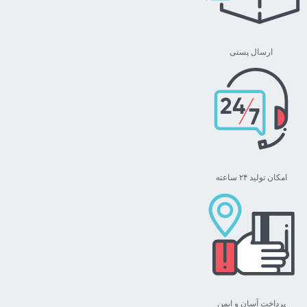
گزینه
ها
ممکن
ارسال پستی
است
در
صفحه
محصول
انتخاب
شوند
امکان تولید ۲۴ ساعته
پرداخت آسان و ایمن