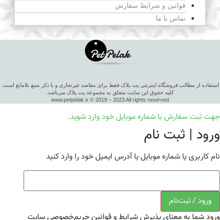
قوانین و شرایط سفارش
تماس با ما
استفاده از مطالب فروشگاه اینترنتی پت پلاک فقط برای مقاصد غیرتجاری و با ذکر منبع بلامانع است.
کلیه حقوق این سایت متعلق به مجموعه پت پلاک می‌باشد.
www.petpelak.ir © 2019 – 2023 All rights reserved
جهت ثبت سفارش با شماره موبایل خود وارد شوید.
ورود | ثبت نام
نام کاربری یا شماره موبایل یا آدرس ایمیل خود را وارد کنید
ورود / ثبت‌نام
ورود شما به معنای پذیرش شرایط و قوانین حریم‌خصوصی سایت