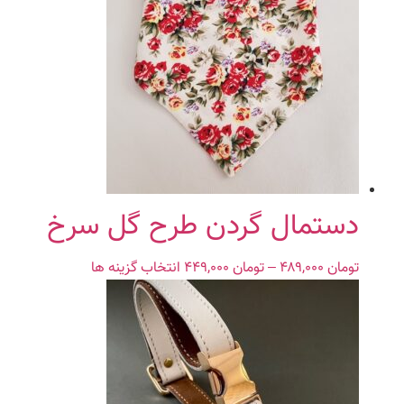
دستمال گردن طرح گل سرخ
تومان
۴۸۹,۰۰۰
–
تومان
۴۴۹,۰۰۰
Price
انتخاب گزینه ها
این
range:
محصول
تومان ۴۴۹,۰۰۰
دارای
through
انواع
تومان ۴۸۹,۰۰۰
مختلفی
می
باشد.