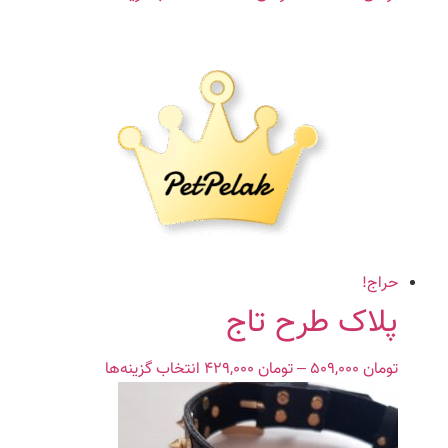
range:
محصول
تومان ۴۷۹,۰۰۰
دارای
through
انواع
تومان ۵۲۹,۰۰۰
مختلفی
می
باشد.
گزینه
ها
ممکن
است
در
صفحه
حراج!
محصول
پلاک طرح تاج
انتخاب
شوند
تومان
۵۰۹,۰۰۰
–
تومان
۴۲۹,۰۰۰
Price
انتخاب گزینه‌ها
این
range:
محصول
تومان ۴۲۹,۰۰۰
دارای
through
انواع