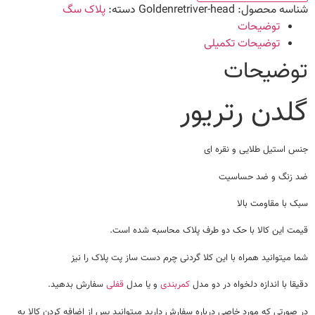
شناسه محصول:
Goldenretriver-head
دسته:
پلاک سگ
توضیحات
توضیحات تکمیلی
توضیحات
گلدن رتریور
جنس استیل طلایی و نقره ای
ضد زنگ و ضد حساسیت
سبک با مقاومت بالا
قیمت این کالا با حک دو طرف پلاک محاسبه شده است.
شما میتوانید همراه با این کلا گردنی چرم دست ساز پت پلاک را نیز
دقیقا با اندازه دلخواه در دو مدل
کمربندی
و یا مدل
قفلی
سفارش بدهید.
در صورتی که مورد خاصی درباره سفارش دارید میتوانید پس از اضافه کردن کالا به