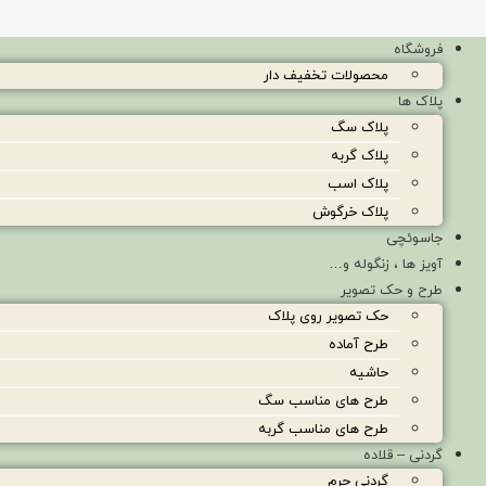
فروشگاه
محصولات تخفیف دار
پلاک ها
پلاک سگ
پلاک گربه
پلاک اسب
پلاک خرگوش
جاسوئچی
آویز ها ، زنگوله و…
طرح و حک تصویر
حک تصویر روی پلاک
طرح آماده
حاشیه
طرح های مناسب سگ
طرح های مناسب گربه
گردنی – قلاده
گردنی چرم