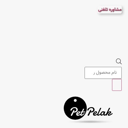
پرش
مشاوره تلفنی
به
محتوا
Products
search