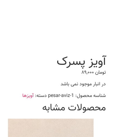
آویز پسرک
تومان
۸۹,۰۰۰
در انبار موجود نمی باشد
شناسه محصول:
pesar-aviz-1
دسته:
آویزها
محصولات مشابه