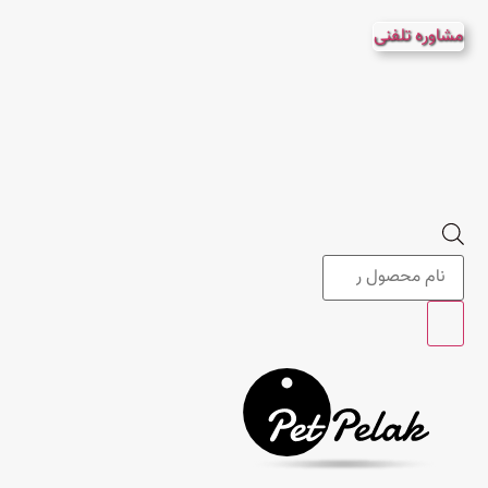
پرش
مشاوره تلفنی
به
محتوا
Products
search