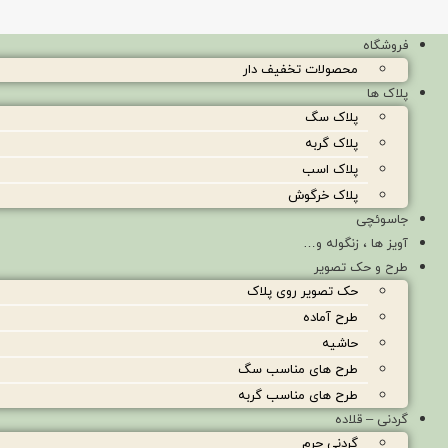
فروشگاه
محصولات تخفیف دار
پلاک ها
پلاک سگ
پلاک گربه
پلاک اسب
پلاک خرگوش
جاسوئچی
آویز ها ، زنگوله و…
طرح و حک تصویر
حک تصویر روی پلاک
طرح آماده
حاشیه
طرح های مناسب سگ
طرح های مناسب گربه
گردنی – قلاده
گردنی چرم