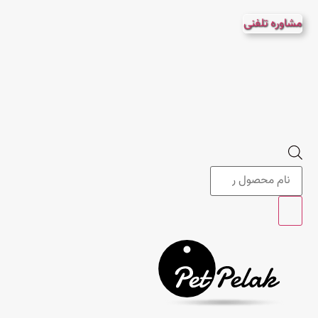
پرش
مشاوره تلفنی
به
محتوا
Products
search