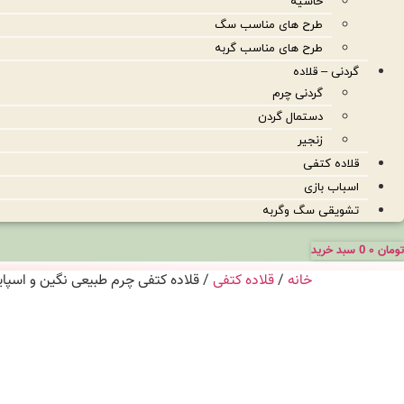
حاشیه
طرح های مناسب سگ
طرح های مناسب گربه
گردنی – قلاده
گردنی چرم
دستمال گردن
زنجیر
قلاده کتفی
اسباب بازی
تشویقی سگ وگربه
تومان
۰
0
سبد خرید
خانه
/
قلاده کتفی
/ قلاده کتفی چرم طبیعی نگین و اسپا