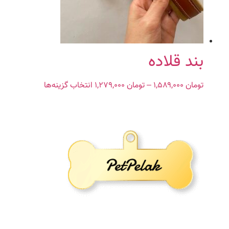
بند قلاده
تومان
۱,۵۸۹,۰۰۰
–
تومان
۱,۲۷۹,۰۰۰
Price
انتخاب گزینه‌ها
این
range:
محصول
تومان ۱,۲۷۹,۰۰۰
دارای
through
انواع
تومان ۱,۵۸۹,۰۰۰
مختلفی
می
باشد.
گزینه
ها
ممکن
است
در