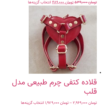
تومان
۵۳۹,۰۰۰
تومان
قیمت
۴۸۹,۰۰۰
قیمت
انتخاب گزینه‌ها
این
اصلی:
فعلی:
محصول
تومان ۵۳۹,۰۰۰
تومان ۴۸۹,۰۰۰.
دارای
بود.
انواع
مختلفی
می
باشد.
گزینه
ها
ممکن
است
در
صفحه
محصول
قلاده کتفی چرم طبیعی مدل
انتخاب
قلب
شوند
تومان
۲,۹۶۹,۰۰۰
–
تومان
۱,۹۷۹,۰۰۰
Price
انتخاب گزینه‌ها
این
range:
محصول