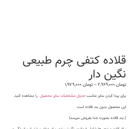
قلاده کتفی چرم طبیعی
نگین دار
تومان
۲,۹۶۹,۰۰۰
–
تومان
۱,۹۷۹,۰۰۰
Price
range:
برای پیدا کردن سایز مناسب
جدول مشخصات سایز محصول
را مشاهده کنید.
تومان ۱,۹۷۹,۰۰۰
through
این محصول بدون بند قلاده است
تومان ۲,۹۶۹,۰۰۰
(.بند قلاده بصورت جدا بفروش میرسد)
یراق الات و زنجیرها شامل ضمانت رنگ نیستند، برای دوام بیشتر از ساییدگی و