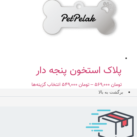
می
باشد.
گزینه
ها
ممکن
است
در
صفحه
محصول
پلاک استخون پنجه دار
انتخاب
شوند
تومان
۵۶۹,۰۰۰
–
تومان
۵۴۹,۰۰۰
Price
انتخاب گزینه‌ها
این
range:
محصول
برگشت به بالا
تومان ۵۴۹,۰۰۰
دارای
through
انواع
تومان ۵۶۹,۰۰۰
مختلفی
می
باشد.
گزینه