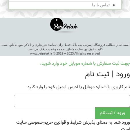
تماس با ما
استفاده از مطالب فروشگاه اینترنتی پت پلاک فقط برای مقاصد غیرتجاری و با ذکر منبع بلامانع است.
کلیه حقوق این سایت متعلق به مجموعه پت پلاک می‌باشد.
www.petpelak.ir © 2019 – 2023 All rights reserved
جهت ثبت سفارش با شماره موبایل خود وارد شوید.
ورود | ثبت نام
نام کاربری یا شماره موبایل یا آدرس ایمیل خود را وارد کنید
ورود / ثبت‌نام
ورود شما به معنای پذیرش شرایط و قوانین حریم‌خصوصی سایت
است