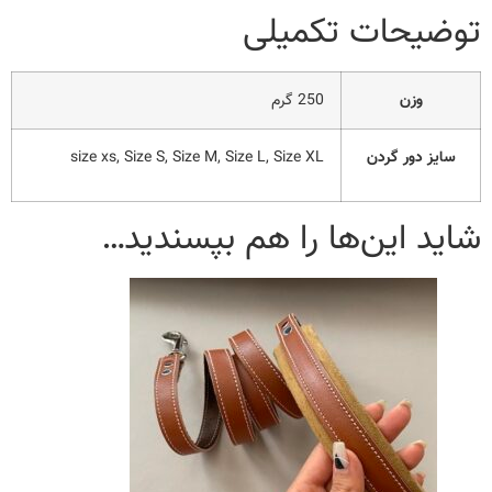
توضیحات تکمیلی
وزن
250 گرم
سایز دور گردن
size xs, Size S, Size M, Size L, Size XL
شاید این‌ها را هم بپسندید…