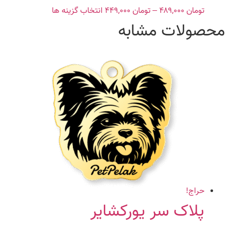
شوند
تومان
۴۸۹,۰۰۰
–
تومان
۴۴۹,۰۰۰
Price
انتخاب گزینه ها
این
range:
محصول
محصولات مشابه
تومان ۴۴۹,۰۰۰
دارای
through
انواع
تومان ۴۸۹,۰۰۰
مختلفی
می
باشد.
گزینه
ها
ممکن
است
در
صفحه
محصول
انتخاب
حراج!
شوند
پلاک سر یورکشایر