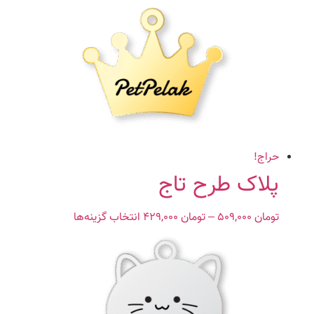
باشد.
گزینه
ها
ممکن
است
در
صفحه
محصول
انتخاب
حراج!
شوند
پلاک طرح تاج
تومان
۵۰۹,۰۰۰
–
تومان
۴۲۹,۰۰۰
Price
انتخاب گزینه‌ها
این
range:
محصول
تومان ۴۲۹,۰۰۰
دارای
through
انواع
تومان ۵۰۹,۰۰۰
مختلفی
می