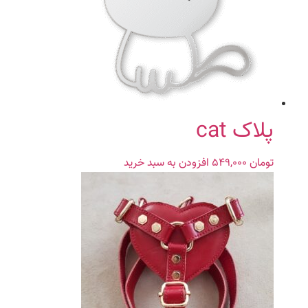
باشد.
گزینه
ها
ممکن
است
در
صفحه
محصول
پلاک cat
انتخاب
شوند
تومان
۵۴۹,۰۰۰
افزودن به سبد خرید