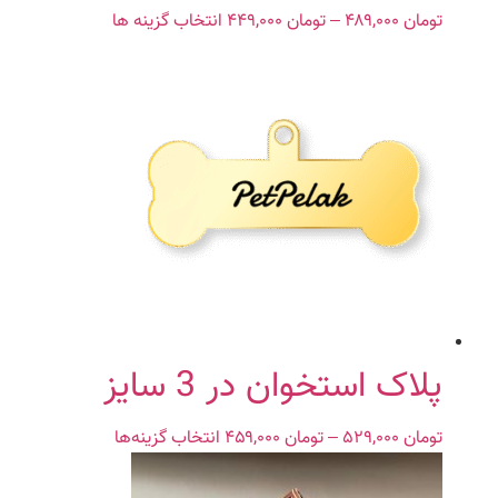
تومان
۴۸۹,۰۰۰
–
تومان
۴۴۹,۰۰۰
Price
انتخاب گزینه ها
این
range:
محصول
تومان ۴۴۹,۰۰۰
دارای
through
انواع
تومان ۴۸۹,۰۰۰
مختلفی
می
باشد.
گزینه
ها
ممکن
است
در
صفحه
محصول
پلاک استخوان در 3 سایز
انتخاب
شوند
تومان
۵۲۹,۰۰۰
–
تومان
۴۵۹,۰۰۰
Price
انتخاب گزینه‌ها
این
range:
محصول
تومان ۴۵۹,۰۰۰
دارای