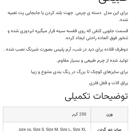
برای این مدل دسته ی چرمی جهت بلند کردن یا جابجایی پت تعبیه
شده.
قسمت جلویی کتفی که روی قفسه سینه قرار میگیره ابردوزی شده و
تنخور فوق العاده راحتی ایجاد کرده.
دوطرف قلاده برای دید در شب، آرم پلیس بصورت شبرنگ نصب شده .
تولید شده از چرم طبیعی و بسیار مقاوم.
برای سایزهای کوچک تا بزرگ در رنگ بندی متنوع و زیبا
یراق الات و قفل فلزی
توضیحات تکمیلی
وزن
250 گرم
سایز دور گردن
size xs, Size S, Size M, Size L, Size XL