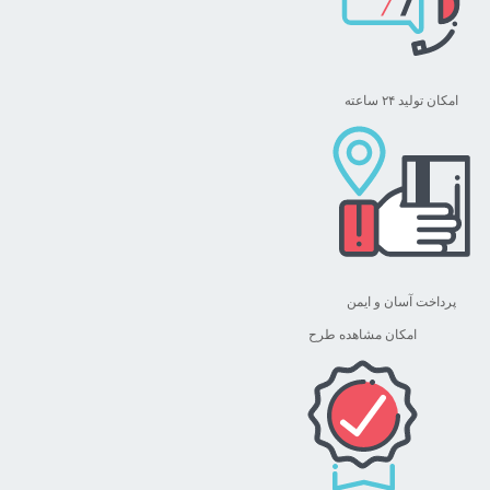
انتخاب
شوند
امکان تولید ۲۴ ساعته
پرداخت آسان و ایمن
امکان مشاهده طرح