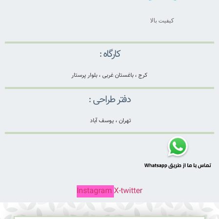
کیفیت بالا
کارگاه :
کرج ، باغستان غربی ، بلوار پرستار
دفتر طراحی :
تهران ، یوسف آباد
Instagram
X-twitter