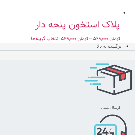
در
صفحه
محصول
پلاک استخون پنجه دار
انتخاب
شوند
تومان
۵۶۹,۰۰۰
–
تومان
۵۴۹,۰۰۰
Price
انتخاب گزینه‌ها
این
range:
محصول
برگشت به بالا
تومان ۵۴۹,۰۰۰
دارای
through
انواع
تومان ۵۶۹,۰۰۰
مختلفی
می
باشد.
گزینه
ها
ممکن
ارسال پستی
است
در
صفحه
محصول