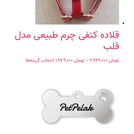
قلاده کتفی چرم طبیعی مدل
قلب
تومان
۲,۹۶۹,۰۰۰
–
تومان
۱,۹۷۹,۰۰۰
Price
انتخاب گزینه‌ها
این
range:
محصول
تومان ۱,۹۷۹,۰۰۰
دارای
through
انواع
تومان ۲,۹۶۹,۰۰۰
مختلفی
می
باشد.
گزینه
ها
ممکن
است