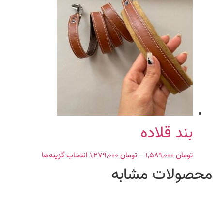
through
انواع
تومان ۵۲۹,۰۰۰
مختلفی
می
باشد.
گزینه
ها
ممکن
است
در
صفحه
محصول
بند قلاده
انتخاب
شوند
تومان
۱,۵۸۹,۰۰۰
–
تومان
۱,۲۷۹,۰۰۰
Price
انتخاب گزینه‌ها
این
range:
محصول
محصولات مشابه
تومان ۱,۲۷۹,۰۰۰
دارای
through
انواع
تومان ۱,۵۸۹,۰۰۰
مختلفی
می