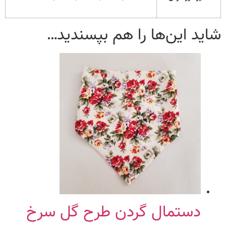
شاید این‌ها را هم بپسندید…
دستمال گردن طرح گل سرخ