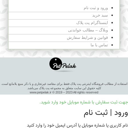
ورود و ثبت نام
سبد خرید
اینستاگرام پت پلاک
وبلاگ – مطالب خواندنی
قوانین و شرایط سفارش
تماس با ما
استفاده از مطالب فروشگاه اینترنتی پت پلاک فقط برای مقاصد غیرتجاری و با ذکر منبع بلامانع است.
کلیه حقوق این سایت متعلق به مجموعه پت پلاک می‌باشد.
www.petpelak.ir © 2019 – 2023 All rights reserved
جهت ثبت سفارش با شماره موبایل خود وارد شوید.
ورود | ثبت نام
نام کاربری یا شماره موبایل یا آدرس ایمیل خود را وارد کنید