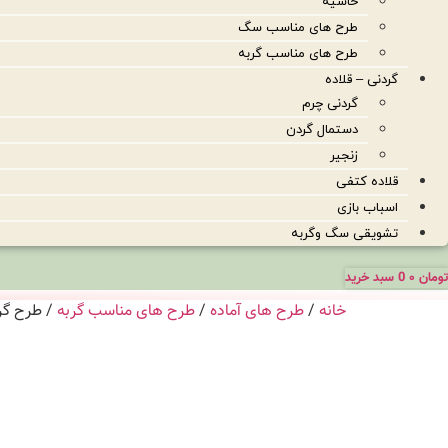
حاشیه
طرح های مناسب سگ
طرح های مناسب گربه
گردنی – قلاده
گردنی چرم
دستمال گردن
زنجیر
قلاده کتفی
اسباب بازی
تشویقی سگ وگربه
تومان
۰
0
سبد خرید
خانه
/
طرح های آماده
/
طرح های مناسب گربه
/ طرح گربه