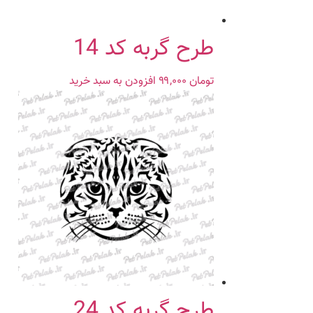
طرح گربه کد 14
تومان
۹۹,۰۰۰
افزودن به سبد خرید
طرح گربه کد 24