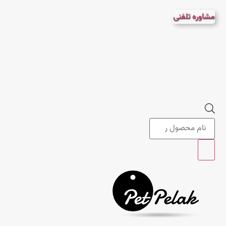
پرش
مشاوره تلفنی
به
محتوا
Products
search