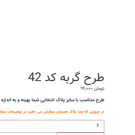
طرح گربه کد 42
تومان
۹۹,۰۰۰
طرح متناسب با سایز پلاک انتخابی شما بهینه و به انداز
در صورتی که چند پلاک همزمان سفارش می دهید در توضیحات سفار
طرح
گربه
کد