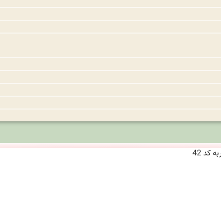
 کد 42