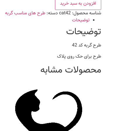
42
افزودن به سبد خرید
عدد
شناسه محصول:
cat42
دسته:
طرح های مناسب گربه
توضیحات
توضیحات
طرح گربه کد 42
طرح برای حک روی پلاک
محصولات مشابه