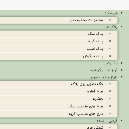
فروشگاه
محصولات تخفیف دار
پلاک ها
پلاک سگ
پلاک گربه
پلاک اسب
پلاک خرگوش
جاسوئچی
آویز ها ، زنگوله و…
طرح و حک تصویر
حک تصویر روی پلاک
طرح آماده
حاشیه
طرح های مناسب سگ
طرح های مناسب گربه
گردنی – قلاده
گردنی چرم