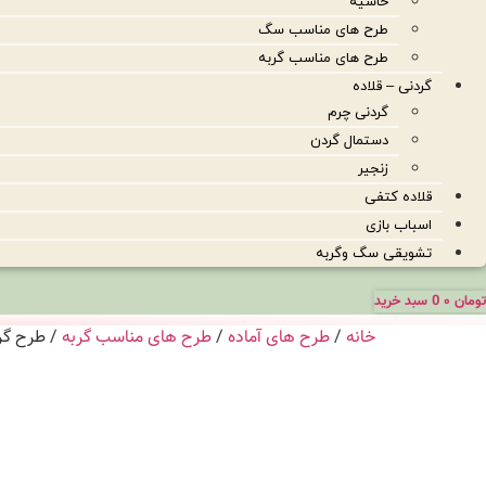
حاشیه
طرح های مناسب سگ
طرح های مناسب گربه
گردنی – قلاده
گردنی چرم
دستمال گردن
زنجیر
قلاده کتفی
اسباب بازی
تشویقی سگ وگربه
تومان
۰
0
سبد خرید
خانه
/
طرح های آماده
/
طرح های مناسب گربه
/ طرح گربه