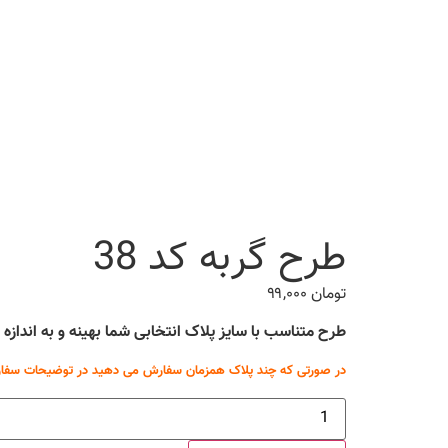
طرح گربه کد 38
تومان
۹۹,۰۰۰
طرح متناسب با سایز پلاک انتخابی شما بهینه و به انداز
در صورتی که چند پلاک همزمان سفارش می دهید در توضیحات سفار
طرح
گربه
کد