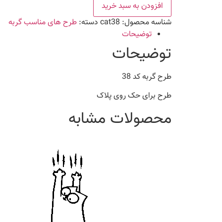
38
افزودن به سبد خرید
عدد
شناسه محصول:
cat38
دسته:
طرح های مناسب گربه
توضیحات
توضیحات
طرح گربه کد 38
طرح برای حک روی پلاک
محصولات مشابه