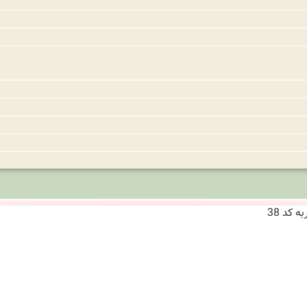
 کد 38