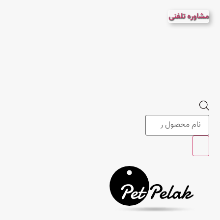
پرش
مشاوره تلفنی
به
محتوا
Products
search