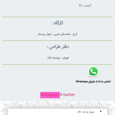
کیفیت بالا
کارگاه :
کرج ، باغستان غربی ، بلوار پرستار
دفتر طراحی :
تهران ، یوسف آباد
Instagram
X-twitter
ورود و ثبت نام