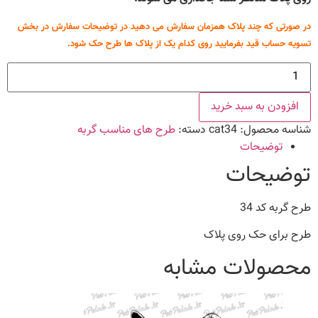
در صورتی که چند پلاک همزمان سفارش می دهید در توضیحات سفارش در بخش
تسویه حساب قید بفرمایید روی کدام یک از پلاک ها طرح حک شود.
طرح
گربه
کد
34
افزودن به سبد خرید
عدد
شناسه محصول:
cat34
دسته:
طرح های مناسب گربه
توضیحات
توضیحات
طرح گربه کد 34
طرح برای حک روی پلاک
محصولات مشابه