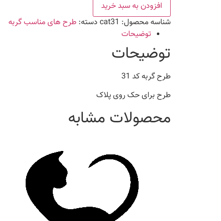
31
افزودن به سبد خرید
عدد
شناسه محصول:
cat31
دسته:
طرح های مناسب گربه
توضیحات
توضیحات
طرح گربه کد 31
طرح برای حک روی پلاک
محصولات مشابه