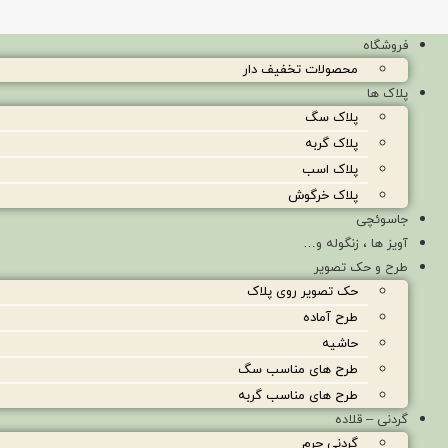
فروشگاه
محصولات تخفیف دار
پلاک ها
پلاک سگ
پلاک گربه
پلاک اسب
پلاک خرگوش
جاسوئچی
آویز ها ، زنگوله و…
طرح و حک تصویر
حک تصویر روی پلاک
طرح آماده
حاشیه
طرح های مناسب سگ
طرح های مناسب گربه
گردنی – قلاده
گردنی چرم