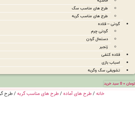
حاشیه
طرح های مناسب سگ
طرح های مناسب گربه
گردنی – قلاده
گردنی چرم
دستمال گردن
زنجیر
قلاده کتفی
اسباب بازی
تشویقی سگ وگربه
تومان
۰
0
سبد خرید
خانه
/
طرح های آماده
/
طرح های مناسب گربه
/ طرح گربه