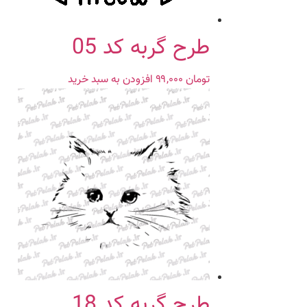
طرح گربه کد 05
تومان
۹۹,۰۰۰
افزودن به سبد خرید
طرح گربه کد 18