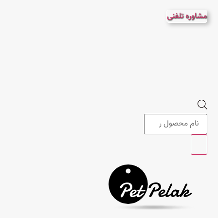
پرش
مشاوره تلفنی
به
محتوا
Products
search