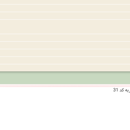
 کد 31