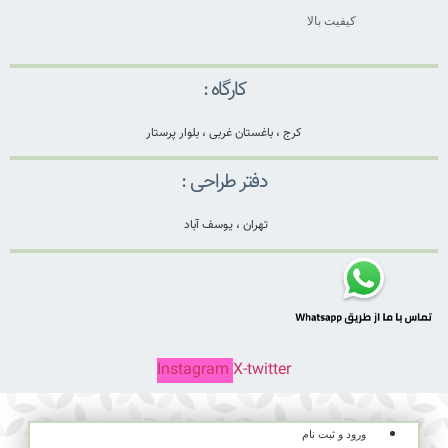
کیفیت بالا
کارگاه :
کرج ، باغستان غربی ، بلوار پرستار
دفتر طراحی :
تهران ، یوسف آباد
Instagram
X-twitter
ورود و ثبت نام