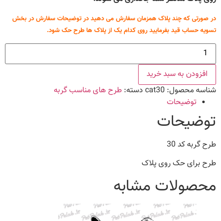
در صورتی که چند پلاک همزمان سفارش می دهید در توضیحات سفارش در بخش
تسویه حساب قید بفرمایید روی کدام یک از پلاک ها طرح حک شود.
طرح
گربه
کد
30
افزودن به سبد خرید
عدد
شناسه محصول:
cat30
دسته:
طرح های مناسب گربه
توضیحات
توضیحات
طرح گربه کد 30
طرح برای حک روی پلاک
محصولات مشابه