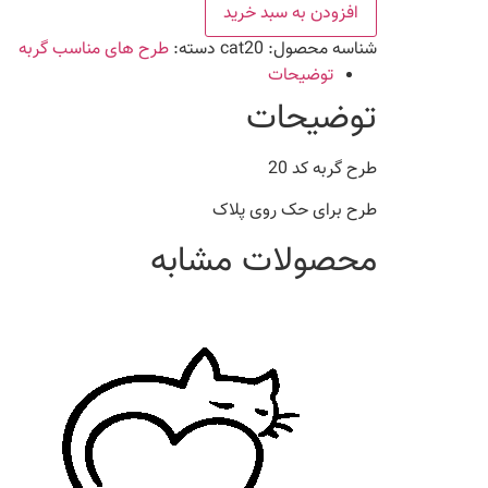
20
افزودن به سبد خرید
عدد
شناسه محصول:
cat20
دسته:
طرح های مناسب گربه
توضیحات
توضیحات
طرح گربه کد 20
طرح برای حک روی پلاک
محصولات مشابه