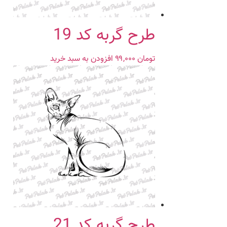
طرح گربه کد 19
تومان
۹۹,۰۰۰
افزودن به سبد خرید
طرح گربه کد 21