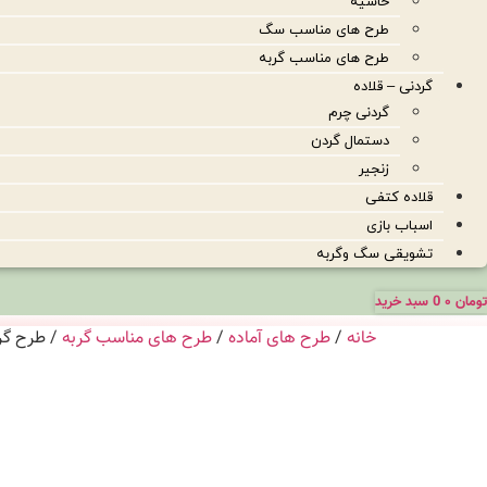
حاشیه
طرح های مناسب سگ
طرح های مناسب گربه
گردنی – قلاده
گردنی چرم
دستمال گردن
زنجیر
قلاده کتفی
اسباب بازی
تشویقی سگ وگربه
تومان
۰
0
سبد خرید
خانه
/
طرح های آماده
/
طرح های مناسب گربه
/ طرح گربه