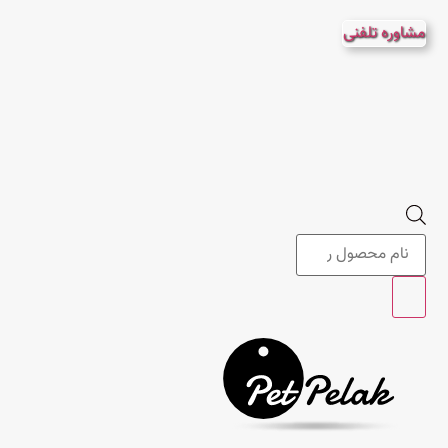
پرش
مشاوره تلفنی
به
محتوا
Products
search