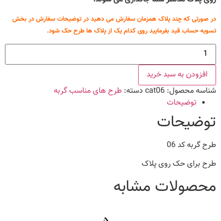
در صورتی که چند پلاک همزمان سفارش می دهید در توضیحات سفارش در بخش
تسویه حساب قید بفرمایید روی کدام یک از پلاک ها طرح حک شود.
طرح
گربه
کد
06
افزودن به سبد خرید
عدد
شناسه محصول:
cat06
دسته:
طرح های مناسب گربه
توضیحات
توضیحات
طرح گربه کد 06
طرح برای حک روی پلاک
محصولات مشابه