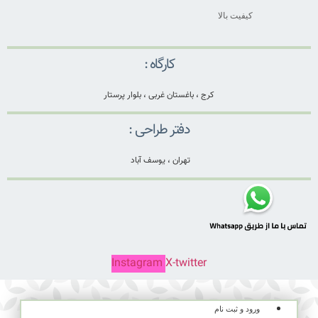
کیفیت بالا
کارگاه :
کرج ، باغستان غربی ، بلوار پرستار
دفتر طراحی :
تهران ، یوسف آباد
Instagram
X-twitter
ورود و ثبت نام