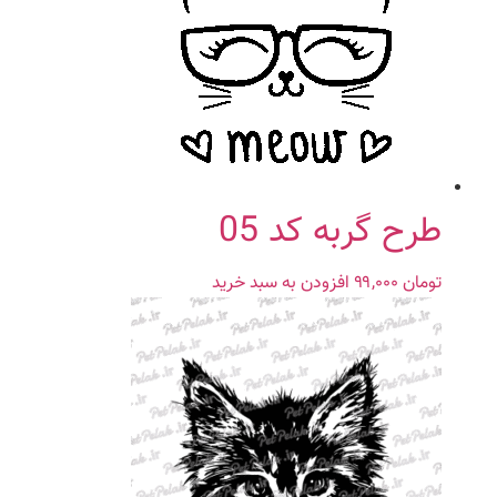
طرح گربه کد 05
تومان
۹۹,۰۰۰
افزودن به سبد خرید