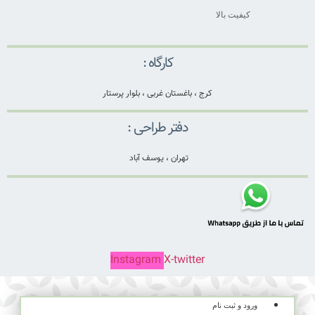
کیفیت بالا
کارگاه :
کرج ، باغستان غربی ، بلوار پرستار
دفتر طراحی :
تهران ، یوسف آباد
Instagram
X-twitter
ورود و ثبت نام