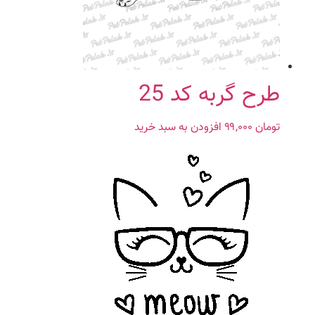
طرح گربه کد 25
تومان
۹۹,۰۰۰
افزودن به سبد خرید