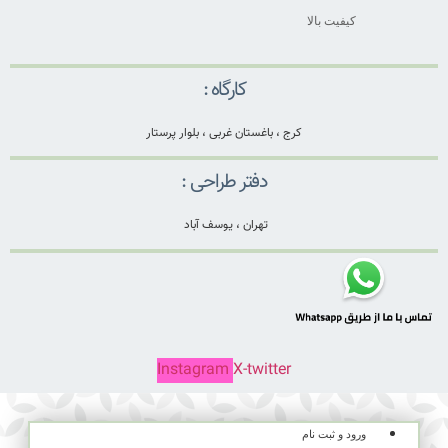
کیفیت بالا
کارگاه :
کرج ، باغستان غربی ، بلوار پرستار
دفتر طراحی :
تهران ، یوسف آباد
Instagram
X-twitter
ورود و ثبت نام