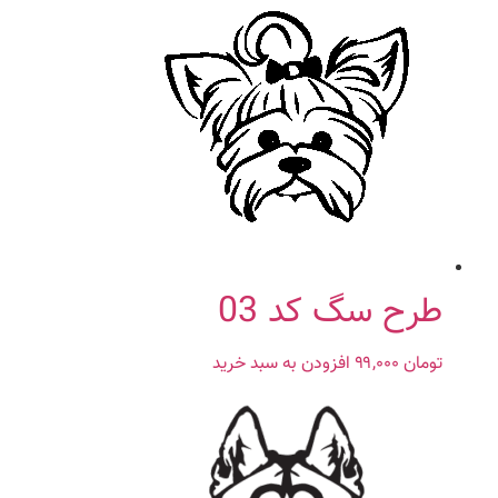
طرح سگ کد 03
تومان
۹۹,۰۰۰
افزودن به سبد خرید