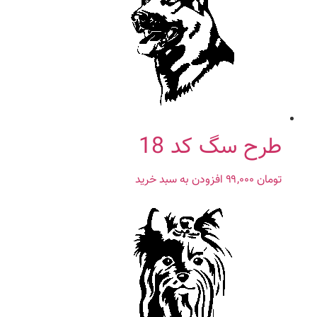
طرح سگ کد 18
تومان
۹۹,۰۰۰
افزودن به سبد خرید