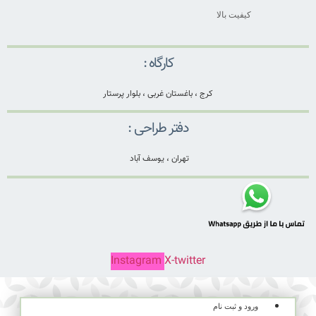
کیفیت بالا
کارگاه :
کرج ، باغستان غربی ، بلوار پرستار
دفتر طراحی :
تهران ، یوسف آباد
Instagram
X-twitter
ورود و ثبت نام