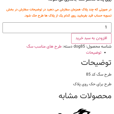
در صورتی که چند پلاک همزمان سفارش می دهید در توضیحات سفارش در بخش
تسویه حساب قید بفرمایید روی کدام یک از پلاک ها طرح حک شود.
طرح
سگ
کد
85
افزودن به سبد خرید
عدد
شناسه محصول:
dog85
دسته:
طرح های مناسب سگ
توضیحات
توضیحات
طرح سگ کد 85
طرح برای حک روی پلاک
محصولات مشابه