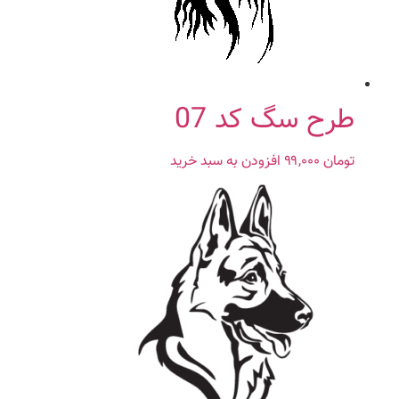
طرح سگ کد 07
تومان
۹۹,۰۰۰
افزودن به سبد خرید