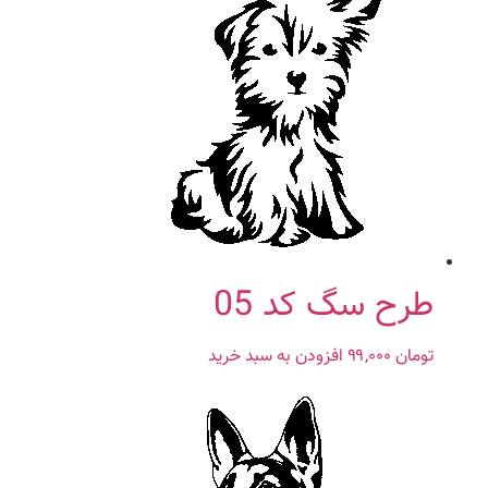
طرح سگ کد 05
تومان
۹۹,۰۰۰
افزودن به سبد خرید