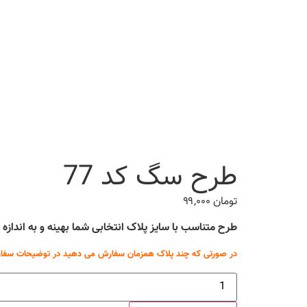
طرح سگ کد 77
تومان
۹۹,۰۰۰
طرح متناسب با سایز پلاک انتخابی شما بهینه و به انداز
در صورتی که چند پلاک همزمان سفارش می دهید در توضیحات سفار
طرح
سگ
کد