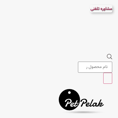
پرش
مشاوره تلفنی
به
محتوا
Products
search