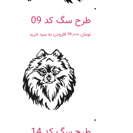
طرح سگ کد 09
تومان
۹۹,۰۰۰
افزودن به سبد خرید
طرح سگ کد 14