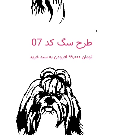
طرح سگ کد 07
تومان
۹۹,۰۰۰
افزودن به سبد خرید