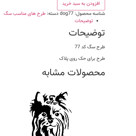
77
افزودن به سبد خرید
عدد
شناسه محصول:
dog77
دسته:
طرح های مناسب سگ
توضیحات
توضیحات
طرح سگ کد 77
طرح برای حک روی پلاک
محصولات مشابه