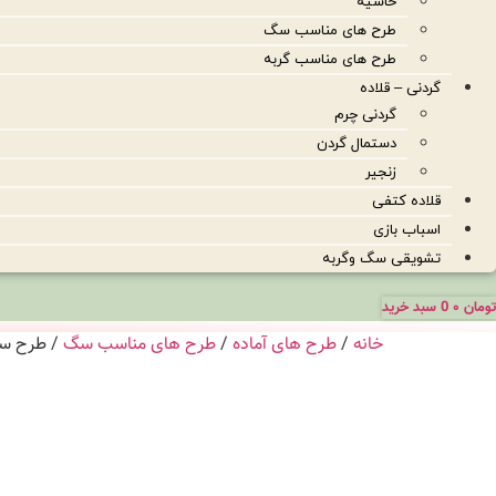
حاشیه
طرح های مناسب سگ
طرح های مناسب گربه
گردنی – قلاده
گردنی چرم
دستمال گردن
زنجیر
قلاده کتفی
اسباب بازی
تشویقی سگ وگربه
تومان
۰
0
سبد خرید
خانه
/
طرح های آماده
/
طرح های مناسب سگ
/ طرح سگ 