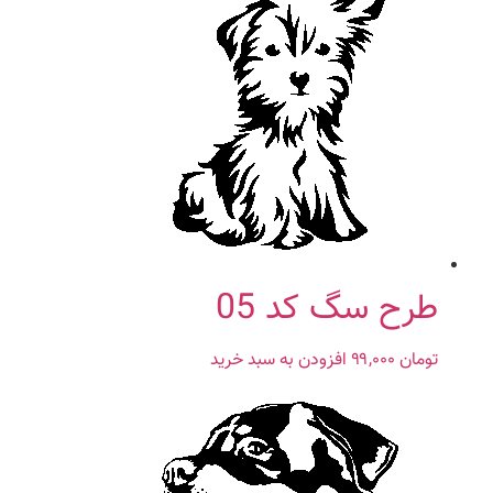
طرح سگ کد 05
تومان
۹۹,۰۰۰
افزودن به سبد خرید