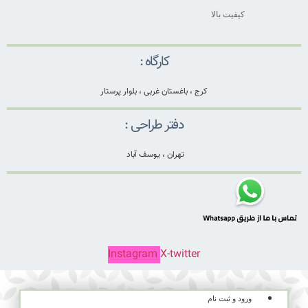
کیفیت بالا
کارگاه :
کرج ، باغستان غربی ، بلوار پرستار
دفتر طراحی :
تهران ، یوسف آباد
Instagram
X-twitter
ورود و ثبت نام