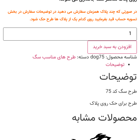
در صورتی که چند پلاک همزمان سفارش می دهید در توضیحات سفارش در بخش
تسویه حساب قید بفرمایید روی کدام یک از پلاک ها طرح حک شود.
طرح
سگ
کد
75
افزودن به سبد خرید
عدد
شناسه محصول:
dog75
دسته:
طرح های مناسب سگ
توضیحات
توضیحات
طرح سگ کد 75
طرح برای حک روی پلاک
محصولات مشابه