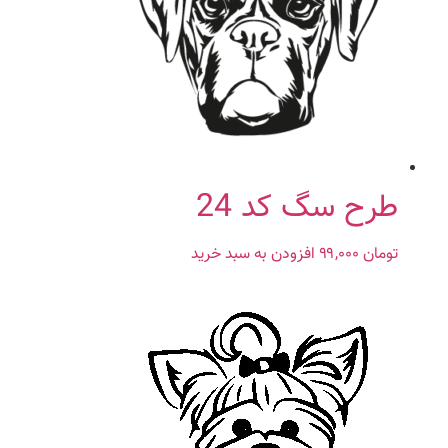
طرح سگ کد 24
تومان
۹۹,۰۰۰
افزودن به سبد خرید