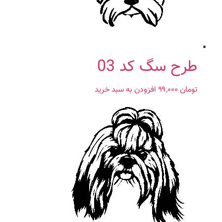
طرح سگ کد 03
تومان
۹۹,۰۰۰
افزودن به سبد خرید