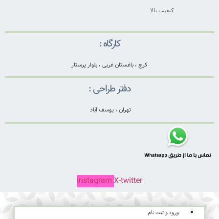
کیفیت بالا
کارگاه :
کرج ، باغستان غربی ، بلوار پرستار
دفتر طراحی :
تهران ، یوسف آباد
Instagram
X-twitter
ورود و ثبت نام