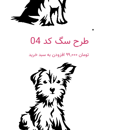
طرح سگ کد 04
تومان
۹۹,۰۰۰
افزودن به سبد خرید