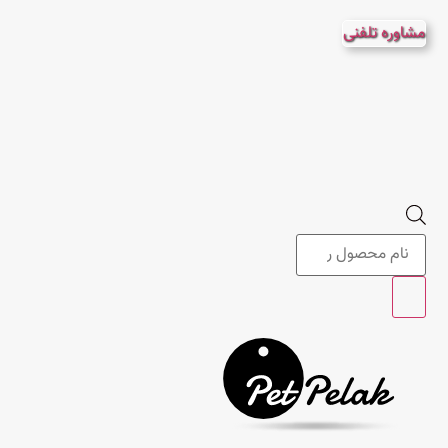
پرش
مشاوره تلفنی
به
محتوا
Products
search