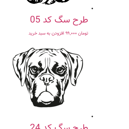
طرح سگ کد 05
تومان
۹۹,۰۰۰
افزودن به سبد خرید
طرح سگ کد 24