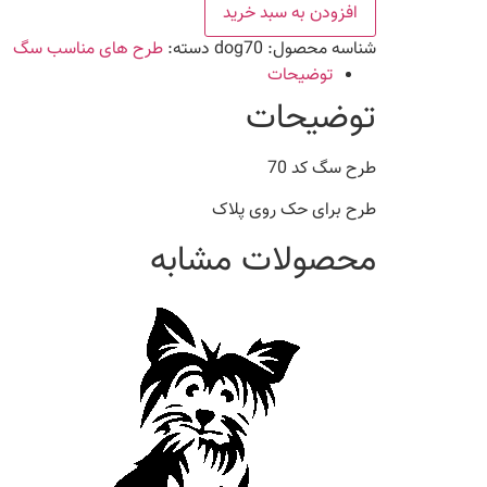
70
افزودن به سبد خرید
عدد
شناسه محصول:
dog70
دسته:
طرح های مناسب سگ
توضیحات
توضیحات
طرح سگ کد 70
طرح برای حک روی پلاک
محصولات مشابه