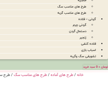
حاشیه
طرح های مناسب سگ
طرح های مناسب گربه
گردنی – قلاده
گردنی چرم
دستمال گردن
زنجیر
قلاده کتفی
اسباب بازی
تشویقی سگ وگربه
تومان
۰
0
سبد خرید
خانه
/
طرح های آماده
/
طرح های مناسب سگ
/ طرح سگ 