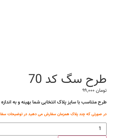
طرح سگ کد 70
تومان
۹۹,۰۰۰
طرح متناسب با سایز پلاک انتخابی شما بهینه و به انداز
در صورتی که چند پلاک همزمان سفارش می دهید در توضیحات سفار
طرح
سگ
کد