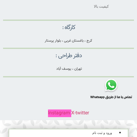
کیفیت بالا
کارگاه :
کرج ، باغستان غربی ، بلوار پرستار
دفتر طراحی :
تهران ، یوسف آباد
Instagram
X-twitter
ورود و ثبت نام