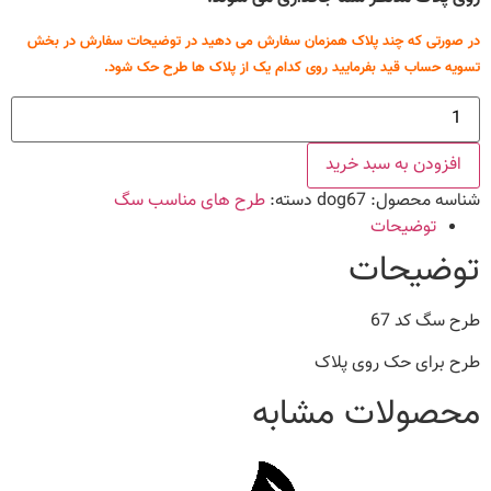
در صورتی که چند پلاک همزمان سفارش می دهید در توضیحات سفارش در بخش
تسویه حساب قید بفرمایید روی کدام یک از پلاک ها طرح حک شود.
طرح
سگ
کد
67
افزودن به سبد خرید
عدد
شناسه محصول:
dog67
دسته:
طرح های مناسب سگ
توضیحات
توضیحات
طرح سگ کد 67
طرح برای حک روی پلاک
محصولات مشابه