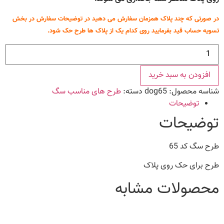
در صورتی که چند پلاک همزمان سفارش می دهید در توضیحات سفارش در بخش
تسویه حساب قید بفرمایید روی کدام یک از پلاک ها طرح حک شود.
طرح
سگ
کد
65
افزودن به سبد خرید
عدد
شناسه محصول:
dog65
دسته:
طرح های مناسب سگ
توضیحات
توضیحات
طرح سگ کد 65
طرح برای حک روی پلاک
محصولات مشابه