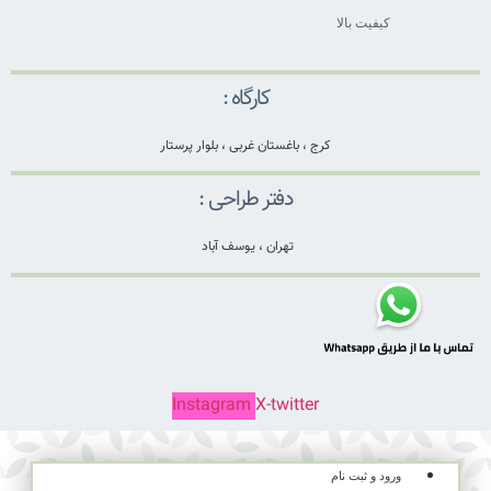
کیفیت بالا
کارگاه :
کرج ، باغستان غربی ، بلوار پرستار
دفتر طراحی :
تهران ، یوسف آباد
Instagram
X-twitter
ورود و ثبت نام