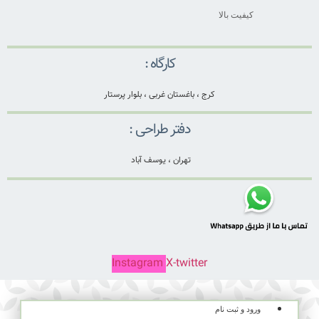
کیفیت بالا
کارگاه :
کرج ، باغستان غربی ، بلوار پرستار
دفتر طراحی :
تهران ، یوسف آباد
Instagram
X-twitter
ورود و ثبت نام