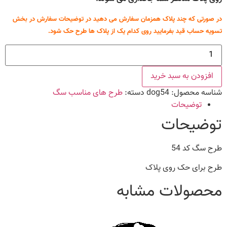
در صورتی که چند پلاک همزمان سفارش می دهید در توضیحات سفارش در بخش
تسویه حساب قید بفرمایید روی کدام یک از پلاک ها طرح حک شود.
طرح
سگ
کد
54
افزودن به سبد خرید
عدد
شناسه محصول:
dog54
دسته:
طرح های مناسب سگ
توضیحات
توضیحات
طرح سگ کد 54
طرح برای حک روی پلاک
محصولات مشابه