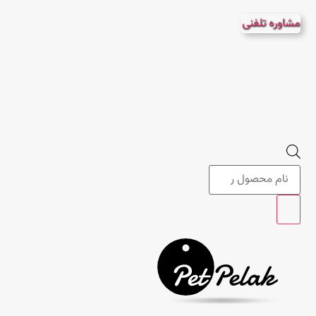
پرش
مشاوره تلفنی
به
محتوا
Products
search