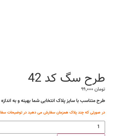
طرح سگ کد 42
تومان
۹۹,۰۰۰
طرح متناسب با سایز پلاک انتخابی شما بهینه و به انداز
در صورتی که چند پلاک همزمان سفارش می دهید در توضیحات سفار
طرح
سگ
کد