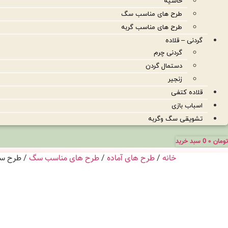
حاشیه
طرح های مناسب سگ
طرح های مناسب گربه
گردنی – قلاده
گردنی چرم
دستمال گردن
زنجیر
قلاده کتفی
اسباب بازی
تشویقی سگ وگربه
تومان
۰
0
سبد خرید
خانه
/
طرح های آماده
/
طرح های مناسب سگ
/ طرح سگ 