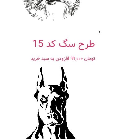
طرح سگ کد 15
تومان
۹۹,۰۰۰
افزودن به سبد خرید