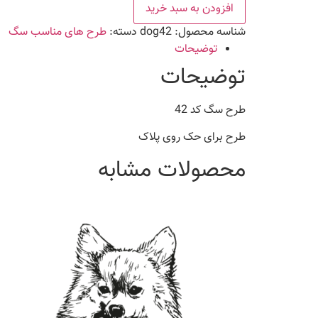
42
افزودن به سبد خرید
عدد
شناسه محصول:
dog42
دسته:
طرح های مناسب سگ
توضیحات
توضیحات
طرح سگ کد 42
طرح برای حک روی پلاک
محصولات مشابه