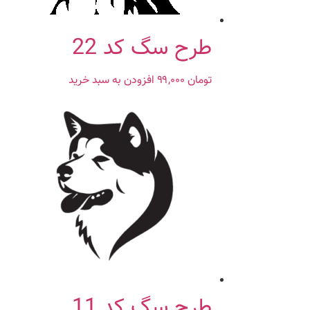
طرح سگ کد 22
تومان
۹۹,۰۰۰
افزودن به سبد خرید
طرح سگ کد 11