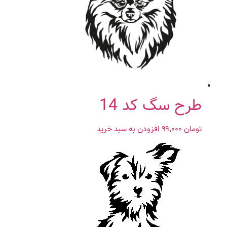
طرح سگ کد 14
تومان
۹۹,۰۰۰
افزودن به سبد خرید