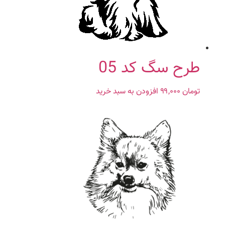
طرح سگ کد 05
تومان
۹۹,۰۰۰
افزودن به سبد خرید