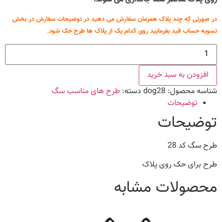
در صورتی که چند پلاک همزمان سفارش می دهید در توضیحات سفارش در بخش
تسویه حساب قید بفرمایید روی کدام یک از پلاک ها طرح حک شود.
طرح
سگ
کد
28
افزودن به سبد خرید
عدد
شناسه محصول:
dog28
دسته:
طرح های مناسب سگ
توضیحات
توضیحات
طرح سگ کد 28
طرح برای حک روی پلاک
محصولات مشابه