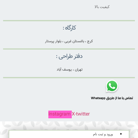
کیفیت بالا
کارگاه :
کرج ، باغستان غربی ، بلوار پرستار
دفتر طراحی :
تهران ، یوسف آباد
Instagram
X-twitter
ورود و ثبت نام