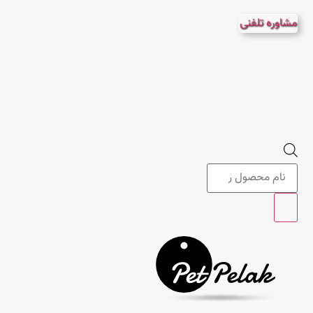
پرش
مشاوره تلفنی
به
محتوا
Products
search