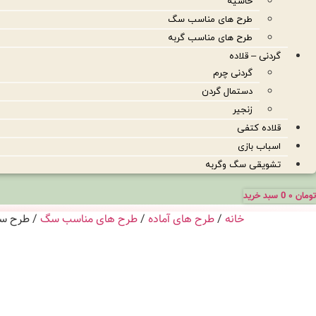
حاشیه
طرح های مناسب سگ
طرح های مناسب گربه
گردنی – قلاده
گردنی چرم
دستمال گردن
زنجیر
قلاده کتفی
اسباب بازی
تشویقی سگ وگربه
تومان
۰
0
سبد خرید
خانه
/
طرح های آماده
/
طرح های مناسب سگ
/ طرح سگ 