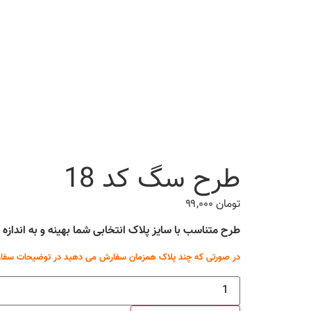
طرح سگ کد 18
تومان
۹۹,۰۰۰
طرح متناسب با سایز پلاک انتخابی شما بهینه و به انداز
در صورتی که چند پلاک همزمان سفارش می دهید در توضیحات سفار
طرح
سگ
کد