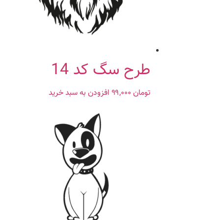
طرح سگ کد 14
تومان
۹۹,۰۰۰
افزودن به سبد خرید