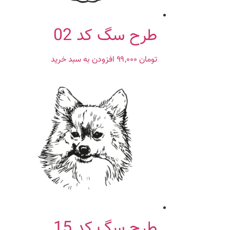
طرح سگ کد 02
تومان
۹۹,۰۰۰
افزودن به سبد خرید
طرح سگ کد 15