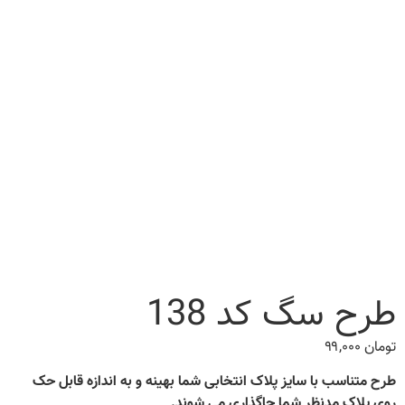
طرح سگ کد 138
تومان
۹۹,۰۰۰
طرح متناسب با سایز پلاک انتخابی شما بهینه و به اندازه قابل حک
روی پلاک مدنظر شما جاگذاری می شوند.