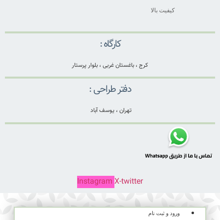
کیفیت بالا
کارگاه :
کرج ، باغستان غربی ، بلوار پرستار
دفتر طراحی :
تهران ، یوسف آباد
Instagram
X-twitter
ورود و ثبت نام