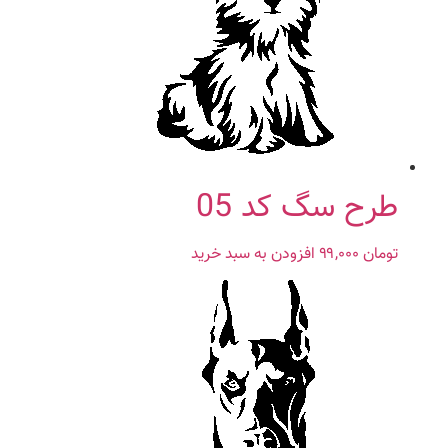
طرح سگ کد 05
تومان
۹۹,۰۰۰
افزودن به سبد خرید