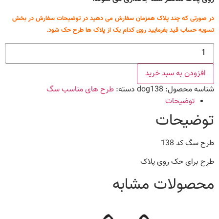
در صورتی که چند پلاک همزمان سفارش می دهید در توضیحات سفارش در بخش
تسویه حساب قید بفرمایید روی کدام یک از پلاک ها طرح حک شود.
طرح
سگ
کد
138
افزودن به سبد خرید
عدد
شناسه محصول:
dog138
دسته:
طرح های مناسب سگ
توضیحات
توضیحات
طرح سگ کد 138
طرح برای حک روی پلاک
محصولات مشابه