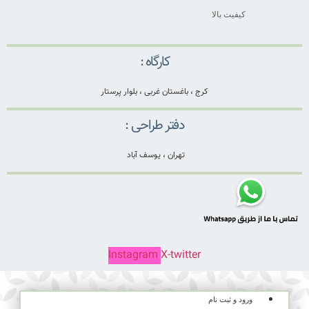
کیفیت بالا
کارگاه :
کرج ، باغستان غربی ، بلوار پرستار
دفتر طراحی :
تهران ، یوسف آباد
Instagram
X-twitter
ورود و ثبت نام