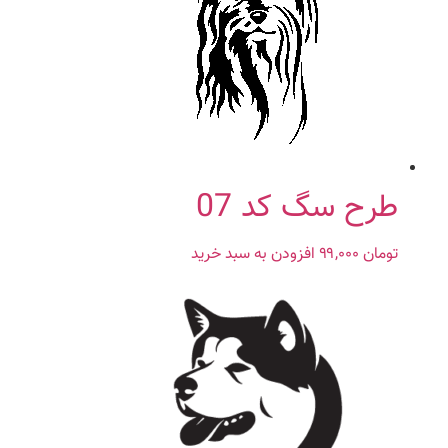
طرح سگ کد 07
تومان
۹۹,۰۰۰
افزودن به سبد خرید