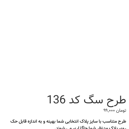
طرح سگ کد 136
تومان
۹۹,۰۰۰
طرح متناسب با سایز پلاک انتخابی شما بهینه و به اندازه قابل حک
روی پلاک مدنظر شما جاگذاری می شوند.