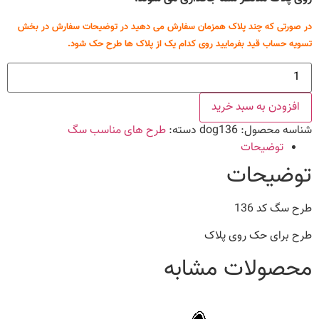
در صورتی که چند پلاک همزمان سفارش می دهید در توضیحات سفارش در بخش
تسویه حساب قید بفرمایید روی کدام یک از پلاک ها طرح حک شود.
طرح
سگ
کد
136
افزودن به سبد خرید
عدد
شناسه محصول:
dog136
دسته:
طرح های مناسب سگ
توضیحات
توضیحات
طرح سگ کد 136
طرح برای حک روی پلاک
محصولات مشابه