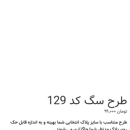
طرح سگ کد 129
تومان
۹۹,۰۰۰
طرح متناسب با سایز پلاک انتخابی شما بهینه و به اندازه قابل حک
روی پلاک مدنظر شما جاگذاری می شوند.