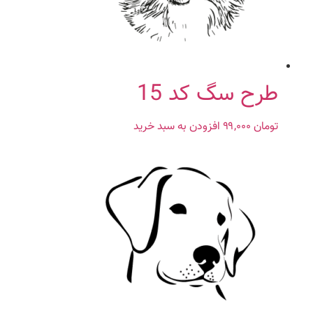
طرح سگ کد 15
تومان
۹۹,۰۰۰
افزودن به سبد خرید