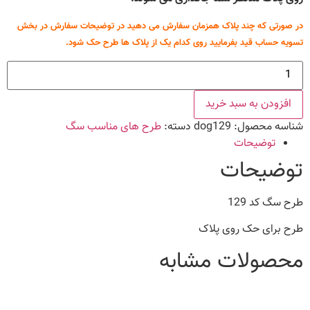
در صورتی که چند پلاک همزمان سفارش می دهید در توضیحات سفارش در بخش
تسویه حساب قید بفرمایید روی کدام یک از پلاک ها طرح حک شود.
طرح
سگ
کد
129
افزودن به سبد خرید
عدد
شناسه محصول:
dog129
دسته:
طرح های مناسب سگ
توضیحات
توضیحات
طرح سگ کد 129
طرح برای حک روی پلاک
محصولات مشابه