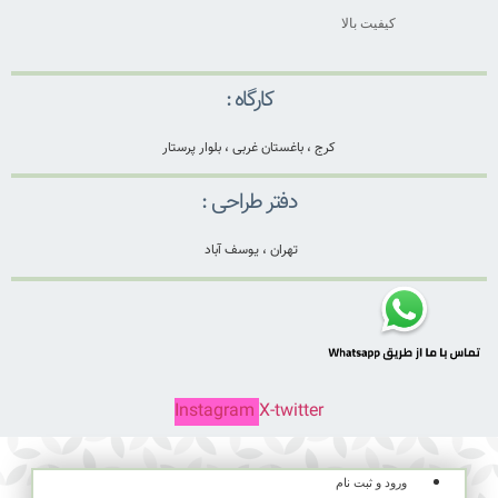
کیفیت بالا
کارگاه :
کرج ، باغستان غربی ، بلوار پرستار
دفتر طراحی :
تهران ، یوسف آباد
Instagram
X-twitter
ورود و ثبت نام