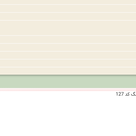
کد 127