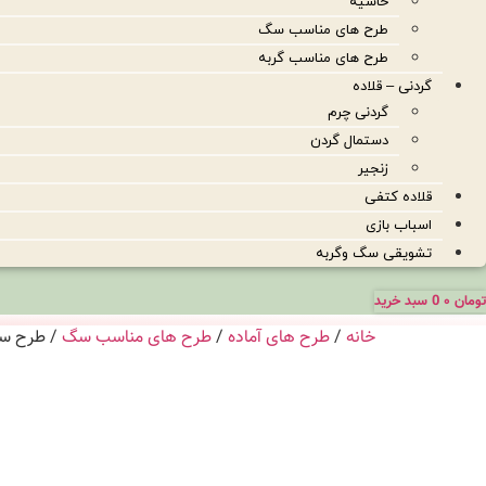
حاشیه
طرح های مناسب سگ
طرح های مناسب گربه
گردنی – قلاده
گردنی چرم
دستمال گردن
زنجیر
قلاده کتفی
اسباب بازی
تشویقی سگ وگربه
تومان
۰
0
سبد خرید
خانه
/
طرح های آماده
/
طرح های مناسب سگ
/ طرح سگ 