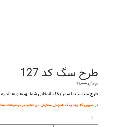
طرح سگ کد 127
تومان
۹۹,۰۰۰
طرح متناسب با سایز پلاک انتخابی شما بهینه و به انداز
در صورتی که چند پلاک همزمان سفارش می دهید در توضیحات سفار
طرح
سگ
کد