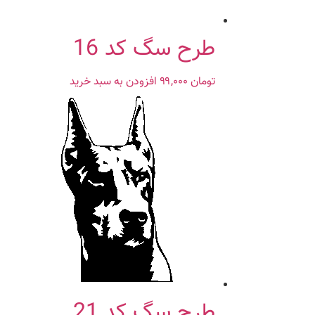
طرح سگ کد 16
تومان
۹۹,۰۰۰
افزودن به سبد خرید
طرح سگ کد 21