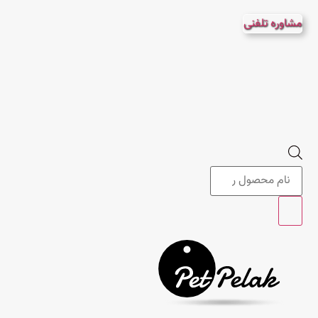
پرش
مشاوره تلفنی
به
محتوا
Products
search