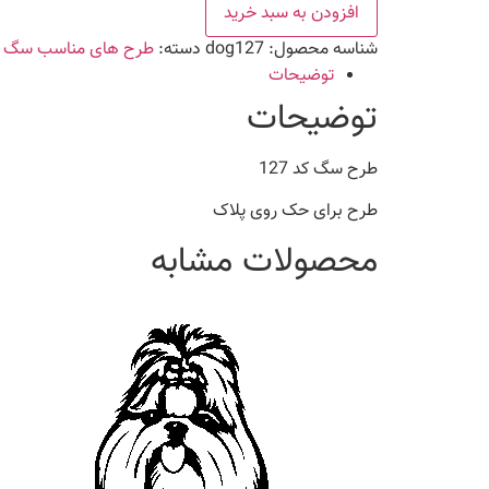
127
افزودن به سبد خرید
عدد
شناسه محصول:
dog127
دسته:
طرح های مناسب سگ
توضیحات
توضیحات
طرح سگ کد 127
طرح برای حک روی پلاک
محصولات مشابه