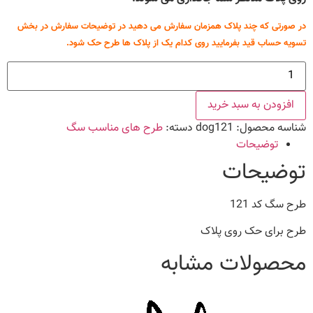
در صورتی که چند پلاک همزمان سفارش می دهید در توضیحات سفارش در بخش
تسویه حساب قید بفرمایید روی کدام یک از پلاک ها طرح حک شود.
طرح
سگ
کد
121
افزودن به سبد خرید
عدد
شناسه محصول:
dog121
دسته:
طرح های مناسب سگ
توضیحات
توضیحات
طرح سگ کد 121
طرح برای حک روی پلاک
محصولات مشابه