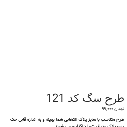
طرح سگ کد 121
تومان
۹۹,۰۰۰
طرح متناسب با سایز پلاک انتخابی شما بهینه و به اندازه قابل حک
روی پلاک مدنظر شما جاگذاری می شوند.