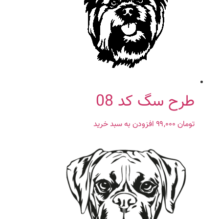
طرح سگ کد 08
تومان
۹۹,۰۰۰
افزودن به سبد خرید