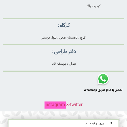
کیفیت بالا
کارگاه :
کرج ، باغستان غربی ، بلوار پرستار
دفتر طراحی :
تهران ، یوسف آباد
Instagram
X-twitter
ورود و ثبت نام