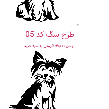
طرح سگ کد 05
تومان
۹۹,۰۰۰
افزودن به سبد خرید