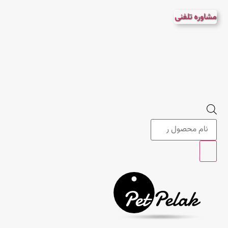
پرش
مشاوره تلفنی
به
محتوا
Products
search