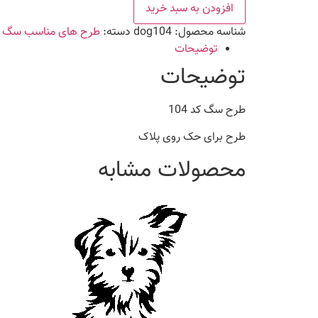
104
افزودن به سبد خرید
عدد
شناسه محصول:
dog104
دسته:
طرح های مناسب سگ
توضیحات
توضیحات
طرح سگ کد 104
طرح برای حک روی پلاک
محصولات مشابه