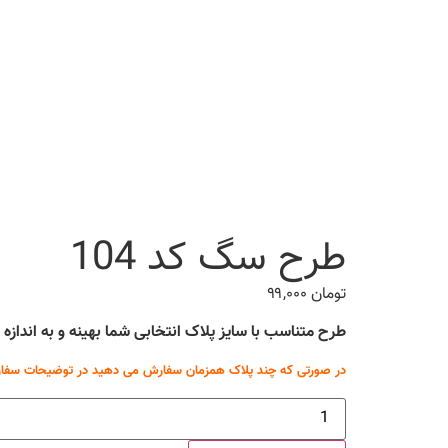
طرح سگ کد 104
تومان
۹۹,۰۰۰
طرح متناسب با سایز پلاک انتخابی شما بهینه و به انداز
در صورتی که چند پلاک همزمان سفارش می دهید در توضیحات سفار
طرح
سگ
کد