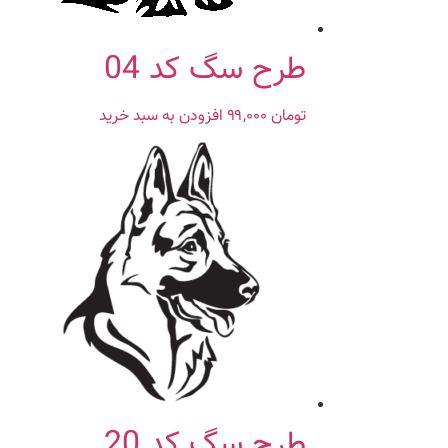
طرح سگ کد 04
تومان
۹۹,۰۰۰
افزودن به سبد خرید
طرح سگ کد 20