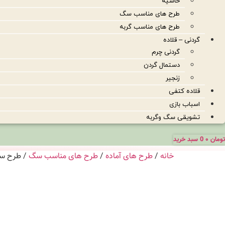
حاشیه
طرح های مناسب سگ
طرح های مناسب گربه
گردنی – قلاده
گردنی چرم
دستمال گردن
زنجیر
قلاده کتفی
اسباب بازی
تشویقی سگ وگربه
تومان
۰
0
سبد خرید
خانه
/
طرح های آماده
/
طرح های مناسب سگ
/ طرح سگ 