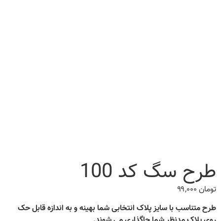
طرح سگ کد 100
تومان
۹۹,۰۰۰
طرح متناسب با سایز پلاک انتخابی شما بهینه و به اندازه قابل حک
روی پلاک مدنظر شما جاگذاری می شوند.