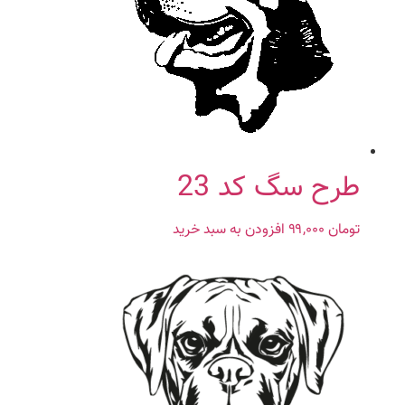
طرح سگ کد 23
تومان
۹۹,۰۰۰
افزودن به سبد خرید