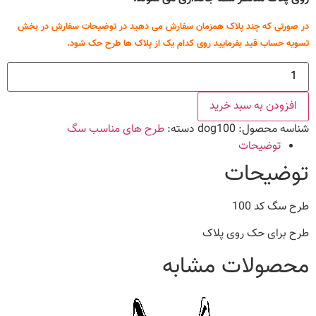
در صورتی که چند پلاک همزمان سفارش می دهید در توضیحات سفارش در بخش
تسویه حساب قید بفرمایید روی کدام یک از پلاک ها طرح حک شود.
طرح
سگ
کد
100
افزودن به سبد خرید
عدد
شناسه محصول:
dog100
دسته:
طرح های مناسب سگ
توضیحات
توضیحات
طرح سگ کد 100
طرح برای حک روی پلاک
محصولات مشابه