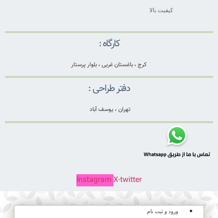
کیفیت بالا
کارگاه :
کرج ، باغستان غربی ، بلوار پرستار
دفتر طراحی :
تهران ، یوسف آباد
Instagram
X-twitter
ورود و ثبت نام