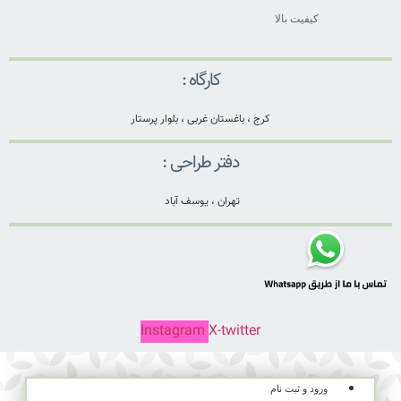
کیفیت بالا
کارگاه :
کرج ، باغستان غربی ، بلوار پرستار
دفتر طراحی :
تهران ، یوسف آباد
Instagram
X-twitter
ورود و ثبت نام