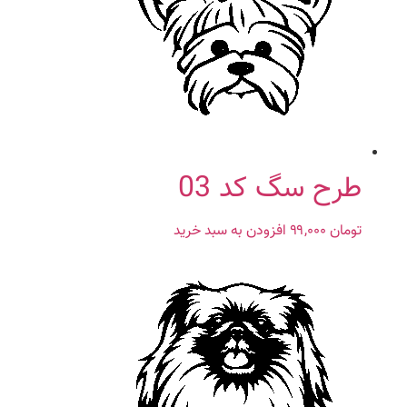
طرح سگ کد 03
تومان
۹۹,۰۰۰
افزودن به سبد خرید